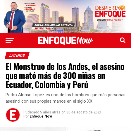
LATINOS
El Monstruo de los Andes, el asesino
que mató más de 300 niñas en
Ecuador, Colombia y Perú
Pedro Alonso Lopez es uno de los hombres que más personas
asesinó con sus propias manos en el siglo XX
Publicado
5 años atrás
on
30 de agosto de 2021
Por
Enfoque Now