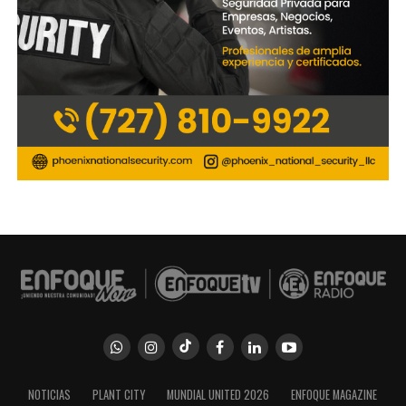
NOTICIAS
PLANT CITY
MUNDIAL UNITED 2026
ENFOQUE MAGAZINE