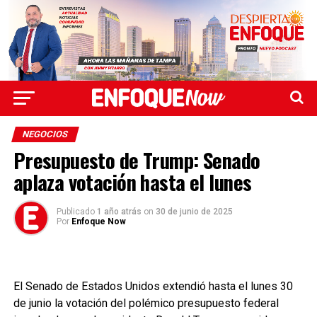
NEGOCIOS
Presupuesto de Trump: Senado
aplaza votación hasta el lunes
Publicado
1 año atrás
on
30 de junio de 2025
Por
Enfoque Now
El Senado de Estados Unidos extendió hasta el lunes 30
de junio la votación del polémico presupuesto federal