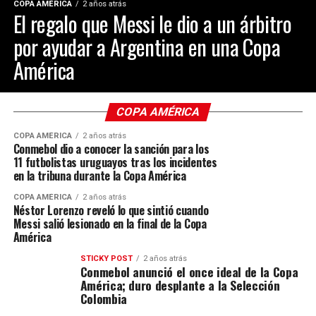
COPA AMÉRICA
2 años atrás
El regalo que Messi le dio a un árbitro
por ayudar a Argentina en una Copa
América
COPA AMÉRICA
COPA AMÉRICA
2 años atrás
Conmebol dio a conocer la sanción para los
11 futbolistas uruguayos tras los incidentes
en la tribuna durante la Copa América
COPA AMÉRICA
2 años atrás
Néstor Lorenzo reveló lo que sintió cuando
Messi salió lesionado en la final de la Copa
América
STICKY POST
2 años atrás
Conmebol anunció el once ideal de la Copa
América; duro desplante a la Selección
Colombia