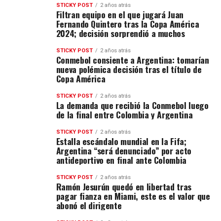
STICKY POST
2 años atrás
Filtran equipo en el que jugará Juan
Fernando Quintero tras la Copa América
2024; decisión sorprendió a muchos
STICKY POST
2 años atrás
Conmebol consiente a Argentina: tomarían
nueva polémica decisión tras el título de
Copa América
STICKY POST
2 años atrás
La demanda que recibió la Conmebol luego
de la final entre Colombia y Argentina
STICKY POST
2 años atrás
Estalla escándalo mundial en la Fifa;
Argentina “será denunciado” por acto
antideportivo en final ante Colombia
STICKY POST
2 años atrás
Ramón Jesurún quedó en libertad tras
pagar fianza en Miami, este es el valor que
abonó el dirigente