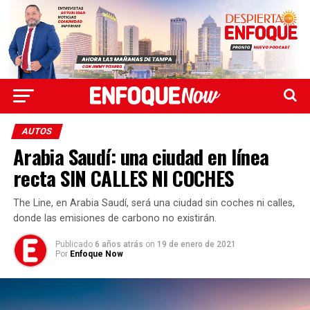
AUTOS
Arabia Saudí: una ciudad en línea
recta SIN CALLES NI COCHES
The Line, en Arabia Saudí, será una ciudad sin coches ni calles,
donde las emisiones de carbono no existirán.
Publicado
6 años atrás
on
19 de enero de 2021
Por
Enfoque Now