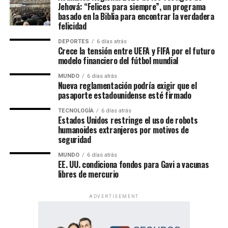
Jehová: “Felices para siempre”, un programa
basado en la Biblia para encontrar la verdadera
felicidad
DEPORTES
6 días atrás
Crece la tensión entre UEFA y FIFA por el futuro
modelo financiero del fútbol mundial
MUNDO
6 días atrás
Nueva reglamentación podría exigir que el
pasaporte estadounidense esté firmado
TECNOLOGÍA
6 días atrás
Estados Unidos restringe el uso de robots
humanoides extranjeros por motivos de
seguridad
MUNDO
6 días atrás
EE. UU. condiciona fondos para Gavi a vacunas
libres de mercurio
ADVERTISEMENT