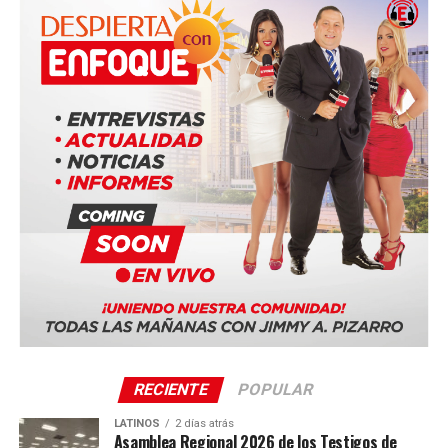
de Portugal. La noticia ha generado una ola de conmoción
en el deporte mundial, con mensajes de despedida de
clubes, compañeros y figuras como Cristiano Ronaldo.
RECIENTE
POPULAR
LATINOS
2 días atrás
Asamblea Regional 2026 de los Testigos de