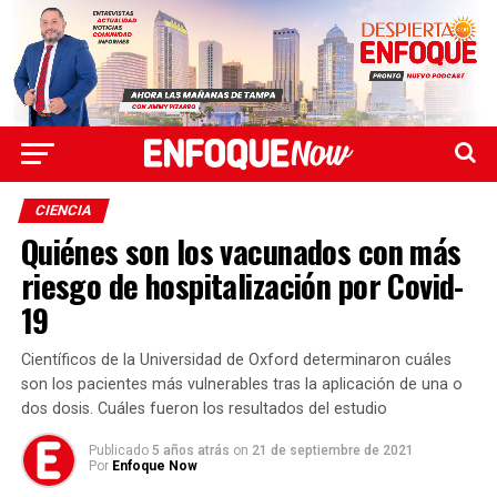
CIENCIA
Quiénes son los vacunados con más
riesgo de hospitalización por Covid-
19
Científicos de la Universidad de Oxford determinaron cuáles
son los pacientes más vulnerables tras la aplicación de una o
dos dosis. Cuáles fueron los resultados del estudio
Publicado
5 años atrás
on
21 de septiembre de 2021
Por
Enfoque Now