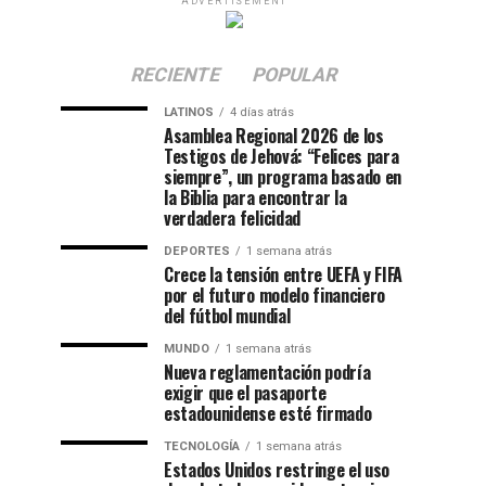
ADVERTISEMENT
RECIENTE
POPULAR
LATINOS
4 días atrás
Asamblea Regional 2026 de los
Testigos de Jehová: “Felices para
siempre”, un programa basado en
la Biblia para encontrar la
verdadera felicidad
DEPORTES
1 semana atrás
Crece la tensión entre UEFA y FIFA
por el futuro modelo financiero
del fútbol mundial
MUNDO
1 semana atrás
Nueva reglamentación podría
exigir que el pasaporte
estadounidense esté firmado
TECNOLOGÍA
1 semana atrás
Estados Unidos restringe el uso