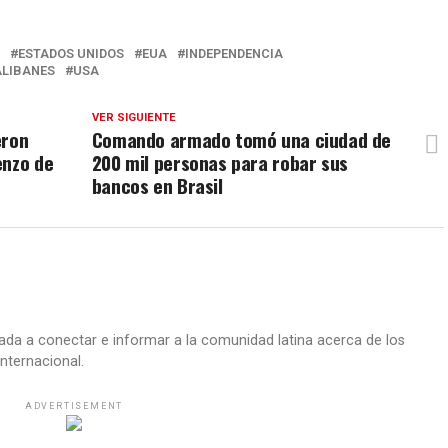
ESTADOS UNIDOS
EUA
INDEPENDENCIA
ALIBANES
USA
VER SIGUIENTE
eron
Comando armado tomó una ciudad de
enzo de
200 mil personas para robar sus
bancos en Brasil
ada a conectar e informar a la comunidad latina acerca de los
nternacional.
ADVERTISEMENT