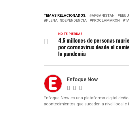
TEMAS RELACIONADOS:
AFGANISTAN
EEUU
PLENA INDEPENDENCIA
PROCLAMARON
T
NO TE PIERDAS
4,5 millones de personas muri
por coronavirus desde el comi
la pandemia
Enfoque Now
Enfoque Now es una plataforma digital dedic
acontecimientos que suceden a nivel local e i