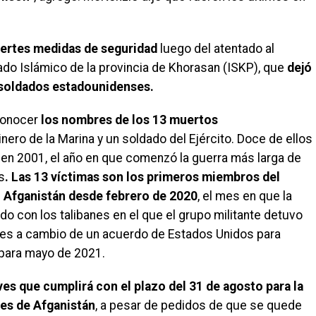
fuertes medidas de seguridad
luego del atentado al
ado Islámico de la provincia de Khorasan (ISKP), que
dejó
 soldados estadounidenses.
conocer
los nombres de los 13 muertos
inero de la Marina y un soldado del Ejército. Doce de ellos
 en 2001, el año en que comenzó la guerra más larga de
s
. Las 13 víctimas son los primeros miembros del
 Afganistán desde febrero de 2020
, el mes en que la
do con los talibanes en el que el grupo militante detuvo
ses a cambio de un acuerdo de Estados Unidos para
s para mayo de 2021.
es que cumplirá con el plazo del 31 de agosto para la
ses de Afganistán
, a pesar de pedidos de que se quede