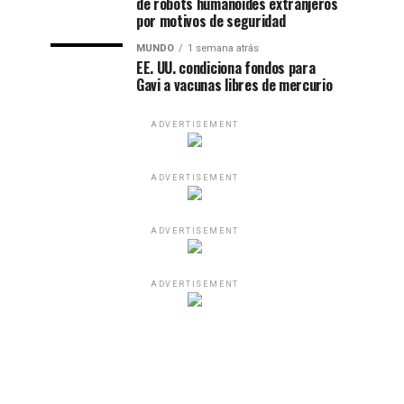
de robots humanoides extranjeros
por motivos de seguridad
MUNDO
1 semana atrás
EE. UU. condiciona fondos para
Gavi a vacunas libres de mercurio
ADVERTISEMENT
ADVERTISEMENT
ADVERTISEMENT
ADVERTISEMENT