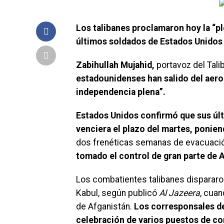
Los talibanes proclamaron hoy la “p
últimos soldados de Estados Unidos
Zabihullah Mujahid
,
portavoz del Tali
estadounidenses han salido del aero
independencia plena”.
Estados Unidos confirmó que sus úl
venciera el plazo del martes, ponien
dos frenéticas semanas de evacuaci
tomado el control de gran parte de A
Los combatientes talibanes dispararon 
Kabul, según publicó
Al Jazeera
, cua
de Afganistán.
Los corresponsales d
celebración de varios puestos de con