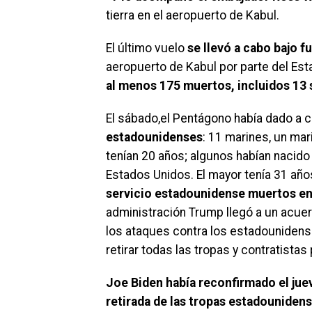
tierra en el aeropuerto de Kabul.
El último vuelo
se llevó a cabo bajo 
aeropuerto de Kabul por parte del Est
al menos 175 muertos, incluidos 13
El sábado,el Pentágono había dado a 
estadounidenses
: 11 marines, un mar
tenían 20 años; algunos habían nacido
Estados Unidos. El mayor tenía 31 año
servicio estadounidense muertos en
administración Trump llegó a un acuer
los ataques contra los estadouniden
retirar todas las tropas y contratista
Joe Biden había reconfirmado el juev
retirada de las tropas estadouniden