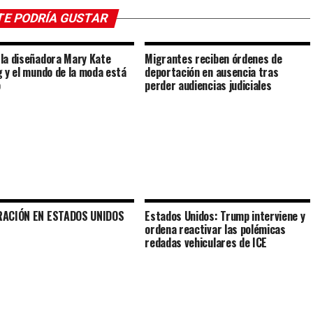
TE PODRÍA GUSTAR
la diseñadora Mary Kate
Migrantes reciben órdenes de
g y el mundo de la moda está
deportación en ausencia tras
o
perder audiencias judiciales
RACIÓN EN ESTADOS UNIDOS
Estados Unidos: Trump interviene y
ordena reactivar las polémicas
redadas vehiculares de ICE