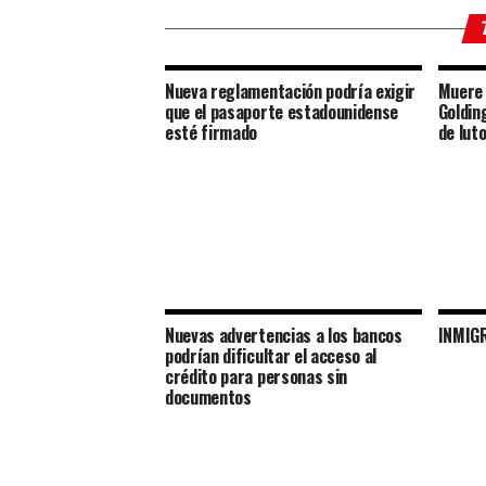
Nueva reglamentación podría exigir
Muere 
que el pasaporte estadounidense
Goldin
esté firmado
de lut
Nuevas advertencias a los bancos
INMIG
podrían dificultar el acceso al
crédito para personas sin
documentos