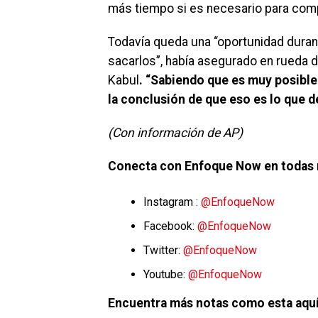
más tiempo si es necesario para comp
Todavía queda una “oportunidad durant
sacarlos”, había asegurado en rueda d
Kabul
. “Sabiendo que es muy posible
la conclusión de que eso es lo que 
(Con información de AP)
Conecta con Enfoque Now en todas 
Instagram :
@EnfoqueNow
Facebook:
@EnfoqueNow
Twitter:
@EnfoqueNow
Youtube:
@EnfoqueNow
Encuentra más notas como esta aquí