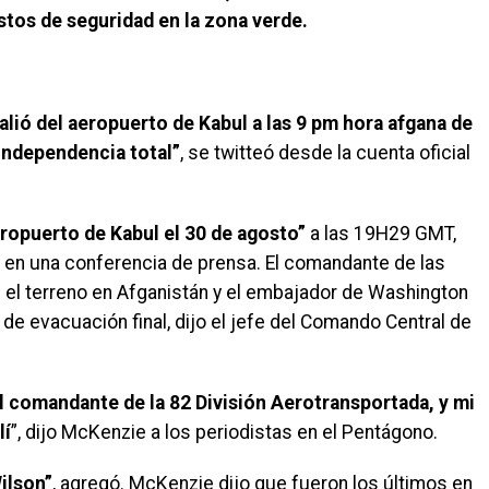
tos de seguridad en la zona verde.
lió del aeropuerto de Kabul a las 9 pm hora afgana de
 independencia total”
, se twitteó desde la cuenta oficial
eropuerto de Kabul el 30 de agosto”
a las 19H29 GMT,
en una conferencia de prensa. El comandante de las
 el terreno en Afganistán y el embajador de Washington
 de evacuación final, dijo el jefe del Comando Central de
l comandante de la 82 División Aerotransportada, y mi
lí
”, dijo McKenzie a los periodistas en el Pentágono.
ilson”
, agregó. McKenzie dijo que fueron los últimos en