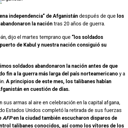
lena independencia” de Afganistán
después de que
los
 abandonaron la nación
tras 20 años de guerra.
bán, dijo el martes temprano que
“los soldados
puerto de Kabul y nuestra nación consiguió su
timos soldados abandonaron la nación antes de que
do fin a la guerra más larga del país norteamericano
y a
ón.
A principios de este mes, los talibanes habían
fganistán en cuestión de días.
sus armas al aire en celebración en la capital afgana,
ndo Estados Unidos completó la retirada de sus fuerzas
e
AFP
en la ciudad también escucharon disparos de
trol talibanes conocidos, así como los vítores de los