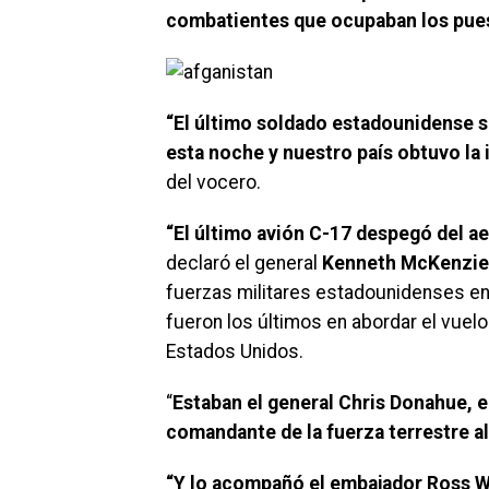
combatientes que ocupaban los pues
“El último soldado estadounidense sa
esta noche y nuestro país obtuvo la
del vocero.
“El último avión C-17 despegó del a
declaró el general
Kenneth McKenzie
fuerzas militares estadounidenses en
fueron los últimos en abordar el vuelo
Estados Unidos.
“
Estaban el general Chris Donahue, e
comandante de la fuerza terrestre al
“Y lo acompañó el embajador Ross W