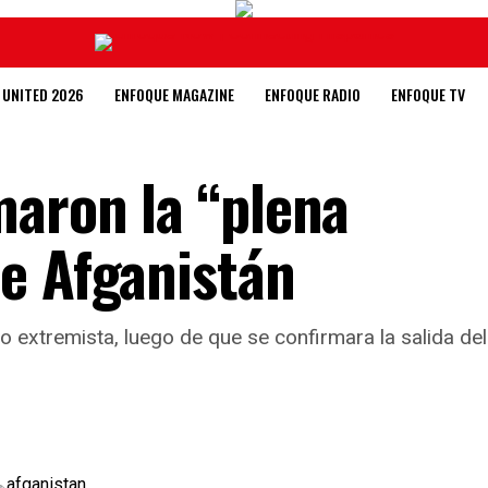
 UNITED 2026
ENFOQUE MAGAZINE
ENFOQUE RADIO
ENFOQUE TV
maron la “plena
e Afganistán
po extremista, luego de que se confirmara la salida d