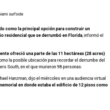
do como la principal opción para construir un
cio residencial que se derrumbó en Florida
, informó el
nte ofreció una parte de las 11 hectáreas (28 acres)
mo la posible ubicación para recordar el derrumbe del
wers South, en el que murieron 98 personas.
hael Hanzman, dijo el miércoles en una audiencia virtual
l memorial en donde estaba el edificio de 12 pisos como