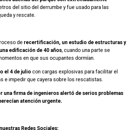
tros del sitio del derrumbe y fue usado para las
queda y rescate.
 proceso de
recertificación, un estudio de estructuras y
 una edificación de 40 años
, cuando una parte se
 momentos en que sus ocupantes dormían.
 el 4 de julio
con cargas explosivas para facilitar el
as e impedir que cayera sobre los rescatistas.
r una firma de ingenieros alertó de serios problemas
 merecían atención urgente.
nuestras Redes Sociales: