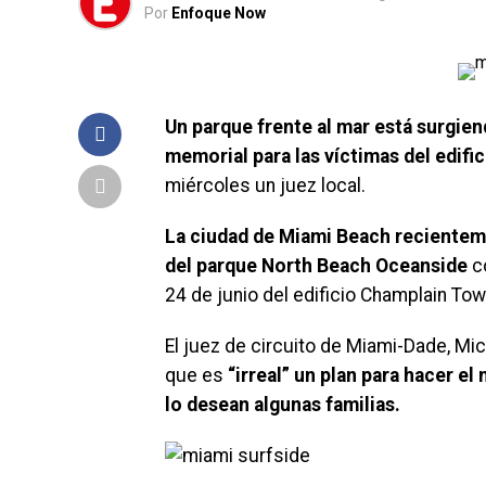
Por
Enfoque Now
Un parque frente al mar está surgien
memorial para las víctimas del edifi
miércoles un juez local.
La ciudad de Miami Beach recienteme
del parque North Beach Oceanside
co
24 de junio del edificio Champlain To
El juez de circuito de Miami-Dade, Mic
que es
“irreal” un plan para hacer e
lo desean algunas familias.