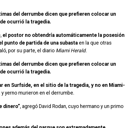
ctimas del derrumbe dicen que prefieren colocar un
e ocurrió la tragedia.
e,
el postor no obtendría automáticamente la posesión
el punto de partida de una subasta
en la que otras
ó, por su parte, el diario
Miami Herald.
ctimas del derrumbe dicen que prefieren colocar un
e ocurrió la tragedia.
 en Surfside, en el sitio de la tragedia, y no en Miami-
ja y yerno murieron en el derrumbe.
e dinero”
, agregó David Rodan, cuyo hermano y un primo
iones además del parque son extremadamente