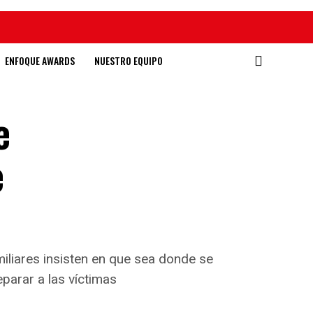
ENFOQUE AWARDS
NUESTRO EQUIPO
e
e
iliares insisten en que sea donde se
parar a las víctimas