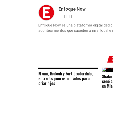
Enfoque Now
Enfoque Now es una plataforma digital dedic
acontecimientos que suceden a nivel local e i
Miami, Hialeah y Fort Lauderdale,
Shakir
entre las peores ciudades para
cenó c
criar hijos
en Mia