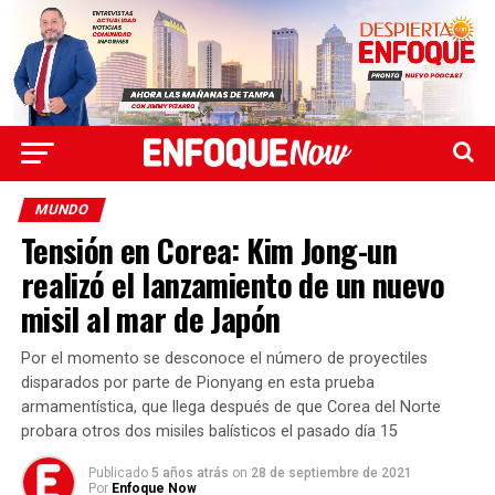
MUNDO
Tensión en Corea: Kim Jong-un
realizó el lanzamiento de un nuevo
misil al mar de Japón
Por el momento se desconoce el número de proyectiles
disparados por parte de Pionyang en esta prueba
armamentística, que llega después de que Corea del Norte
probara otros dos misiles balísticos el pasado día 15
Publicado
5 años atrás
on
28 de septiembre de 2021
Por
Enfoque Now