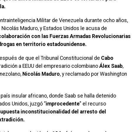
la.
ontrainteligencia Militar de Venezuela durante ocho años,
 Nicolás Maduro, y Estados Unidos le acusa de
olaboración con las Fuerzas Armadas Revolucionarias
drogas en territorio estadounidense.
después de que el Tribunal Constitucional de
Cabo
tradición a EEUU del empresario colombiano
Álex Saab
,
enezolano,
Nicolás Maduro
, y reclamado por Washington
 país insular africano, donde Saab se halla detenido
ados Unidos, juzgó “
improcedente
” el recurso
supuesta inconstitucionalidad del arresto del
xtradición.