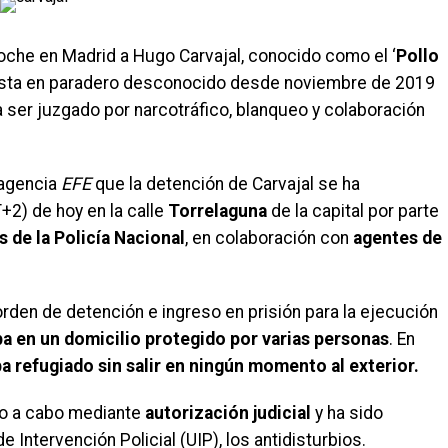
noche en Madrid a Hugo Carvajal, conocido como el ‘
Pollo
vista en paradero desconocido desde noviembre de 2019
 ser juzgado por narcotráfico, blanqueo y colaboración
 agencia
EFE
que la detención de Carvajal se ha
+2) de hoy en la calle
Torrelaguna
de la capital por parte
s de la Policía Nacional
, en colaboración con
agentes de
orden de detención e ingreso en prisión para la ejecución
a en un domicilio protegido por varias personas
. En
a refugiado sin salir en ningún momento al exterior.
ado a cabo mediante
autorización judicial
y ha sido
 Intervención Policial (UIP), los antidisturbios.