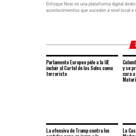
Enfoque Now es una plataforma digital dedic
acontecimientos que suceden a nivel local e i
Parlamento Europeo pide a la UE
Colomb
incluir al Cartel de los Soles como
y se p
terrorista
cara a
Maturi
La ofensiva de Trump contra los
La Cas