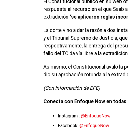
El Constitucional publicó en su web of
respuesta al recurso en el que Saab a
extradición
“se aplicaron reglas inco
La corte vino a dar la razón a dos inst
y el Tribunal Supremo de Justicia, qu
respectivamente, la entrega del presun
fallo del TC da vía libre a la extradición
Asimismo, el Constitucional avaló la 
dio su aprobación rotunda a la extradi
(Con información de EFE)
Conecta con Enfoque Now en todas 
Instagram :
@EnfoqueNow
Facebook:
@EnfoqueNow