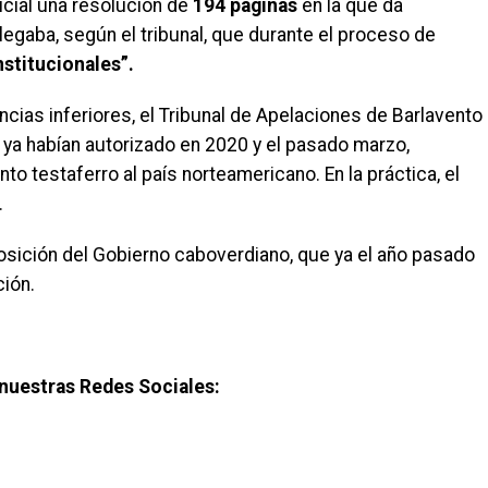
icial una resolución de
194 páginas
en la que da
legaba, según el tribunal, que durante el proceso de
nstitucionales”.
ancias inferiores, el Tribunal de Apelaciones de Barlavento
e ya habían autorizado en 2020 y el pasado marzo,
to testaferro al país norteamericano. En la práctica, el
.
posición del Gobierno caboverdiano, que ya el año pasado
ción.
nuestras Redes Sociales: