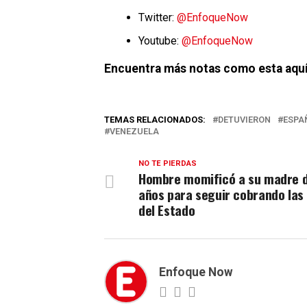
Twitter:
@EnfoqueNow
Youtube:
@EnfoqueNow
Encuentra más notas como esta aquí
TEMAS RELACIONADOS:
DETUVIERON
ESPA
VENEZUELA
NO TE PIERDAS
Hombre momificó a su madre 
años para seguir cobrando las
del Estado
Enfoque Now