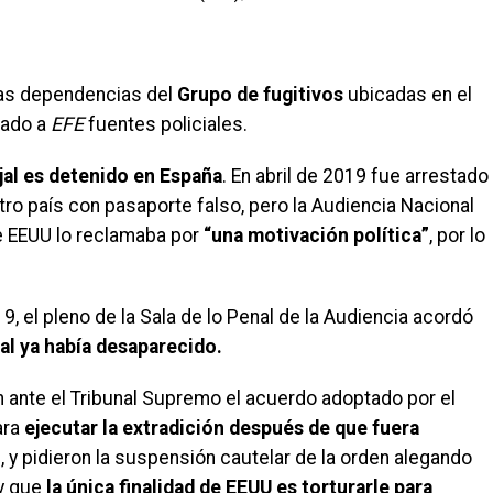
las dependencias del
Grupo de fugitivos
ubicadas en el
icado a
EFE
fuentes policiales.
jal es detenido en España
. En abril de 2019 fue arrestado
tro país con pasaporte falso, pero la Audiencia Nacional
e EEUU lo reclamaba por
“una motivación política”
, por lo
el pleno de la Sala de lo Penal de la Audiencia acordó
al ya había desaparecido.
 ante el Tribunal Supremo el acuerdo adoptado por el
ara
ejecutar la extradición después de que fuera
l
, y pidieron la suspensión cautelar de la orden alegando
 y que
la única finalidad de EEUU es torturarle para