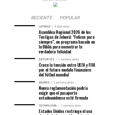
ADVERTISEMENT
RECIENTE
POPULAR
LATINOS
4 días atrás
Asamblea Regional 2026 de los
Testigos de Jehová: “Felices para
siempre”, un programa basado en
la Biblia para encontrar la
verdadera felicidad
DEPORTES
1 semana atrás
Crece la tensión entre UEFA y FIFA
por el futuro modelo financiero
del fútbol mundial
MUNDO
1 semana atrás
Nueva reglamentación podría
exigir que el pasaporte
estadounidense esté firmado
TECNOLOGÍA
1 semana atrás
Estados Unidos restringe el uso