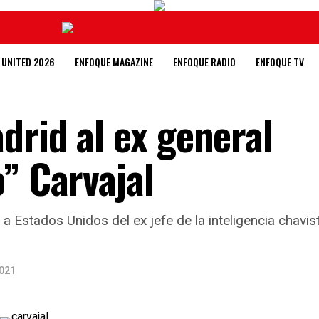
 UNITED 2026
ENFOQUE MAGAZINE
ENFOQUE RADIO
ENFOQUE TV
drid al ex general
” Carvajal
Estados Unidos del ex jefe de la inteligencia chavis
2021