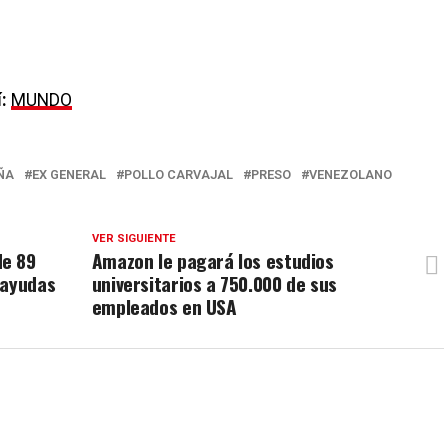
:
MUNDO
ÑA
EX GENERAL
POLLO CARVAJAL
PRESO
VENEZOLANO
VER SIGUIENTE
de 89
Amazon le pagará los estudios
 ayudas
universitarios a 750.000 de sus
empleados en USA