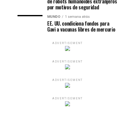
de robots humanoides extranjeros
por motivos de seguridad
MUNDO
1 semana atrás
EE. UU. condiciona fondos para
Gavi a vacunas libres de mercurio
ADVERTISEMENT
ADVERTISEMENT
ADVERTISEMENT
ADVERTISEMENT