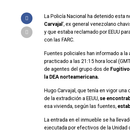
La Policía Nacional ha detenido esta 
Carvajal
’, ex general venezolano cha
y que estaba reclamado por EEUU para
con las FARC.
Fuentes policiales han informado a la
practicado a las 21:15 hora local (GMT
de agentes del grupo dos de
Fugitivo
la DEA norteamericana.
Hugo Carvajal, que tenía en vigor una 
de la extradición a EEUU,
se encontrab
esa vivienda, según las fuentes,
estab
La entrada en el inmueble se ha llev
ejecutada por efectivos de la Unidad de