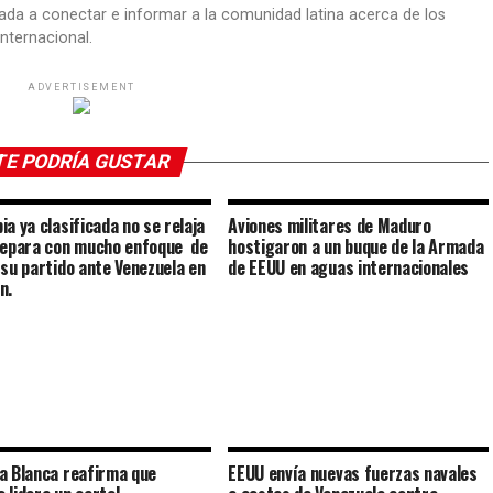
ada a conectar e informar a la comunidad latina acerca de los
nternacional.
ADVERTISEMENT
TE PODRÍA GUSTAR
ia ya clasificada no se relaja
Aviones militares de Maduro
repara con mucho enfoque de
hostigaron a un buque de la Armada
 su partido ante Venezuela en
de EEUU en aguas internacionales
n.
a Blanca reafirma que
EEUU envía nuevas fuerzas navales