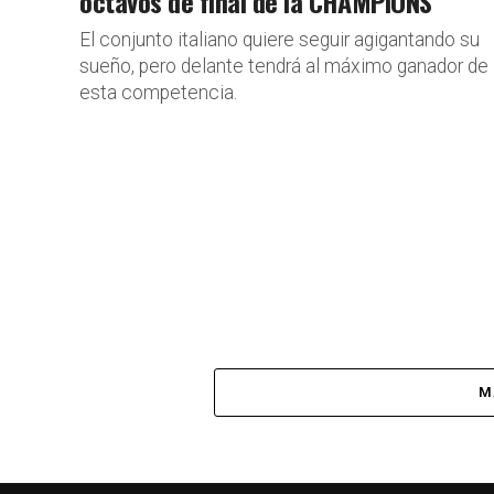
octavos de final de la CHAMPIONS
El conjunto italiano quiere seguir agigantando su
sueño, pero delante tendrá al máximo ganador de
esta competencia.
M