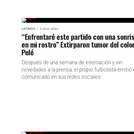
LATINOS
5 años atrás
“Enfrentaré este partido con una sonri
en mi rostro” Extirparon tumor del colo
Pelé
Después de una semana de internación y sin
novedades a la prensa, el propio futbolista emitió
comunicado en sus redes sociales