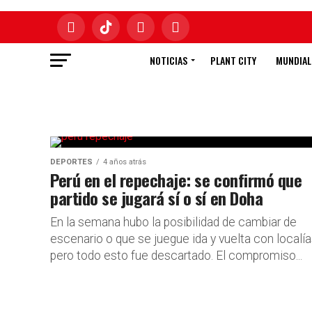
NOTICIAS
PLANT CITY
MUNDIAL
DEPORTES
4 años atrás
Perú en el repechaje: se confirmó que
partido se jugará sí o sí en Doha
En la semana hubo la posibilidad de cambiar de
escenario o que se juegue ida y vuelta con localía
pero todo esto fue descartado. El compromiso...