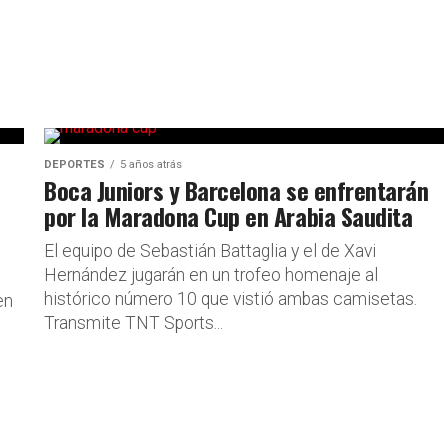
DEPORTES
5 años atrás
Boca Juniors y Barcelona se enfrentarán
por la Maradona Cup en Arabia Saudita
El equipo de Sebastián Battaglia y el de Xavi
Hernández jugarán en un trofeo homenaje al
histórico número 10 que vistió ambas camisetas.
en
Transmite TNT Sports...