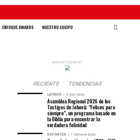
ENFOQUE AWARDS
NUESTRO EQUIPO
ADVERTISEMENT
RECIENTE
TENDENCIAS
LATINOS
3 días atrás
Asamblea Regional 2026 de los
Testigos de Jehová: “Felices para
siempre”, un programa basado en
la Biblia para encontrar la
verdadera felicidad
DEPORTES
1 semana atrás