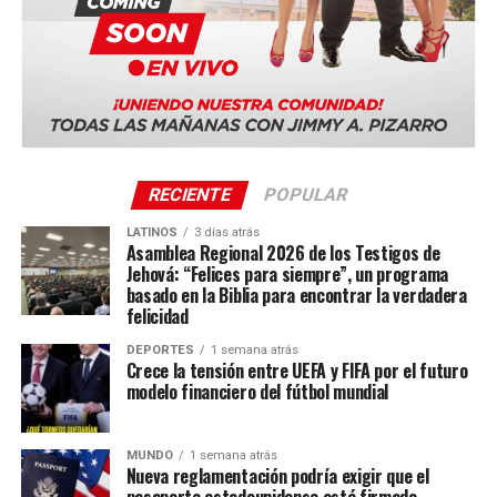
RECIENTE
POPULAR
LATINOS
3 días atrás
Asamblea Regional 2026 de los Testigos de
Jehová: “Felices para siempre”, un programa
basado en la Biblia para encontrar la verdadera
felicidad
DEPORTES
1 semana atrás
Crece la tensión entre UEFA y FIFA por el futuro
modelo financiero del fútbol mundial
MUNDO
1 semana atrás
Nueva reglamentación podría exigir que el