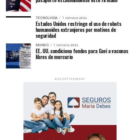
pasaporte estadounidense esté firmado
TECNOLOGÍA
1 semana atrás
Estados Unidos restringe el uso de robots
humanoides extranjeros por motivos de
seguridad
MUNDO
1 semana atrás
EE. UU. condiciona fondos para Gavi a vacunas
libres de mercurio
ADVERTISEMENT