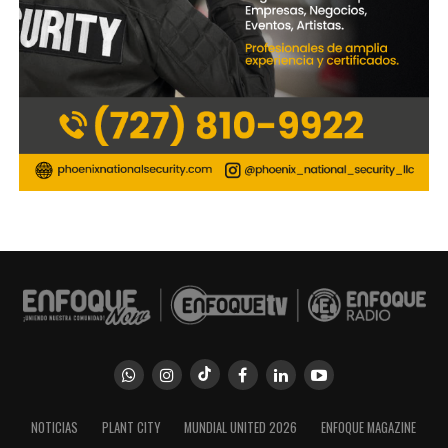
NOTICIAS
PLANT CITY
MUNDIAL UNITED 2026
ENFOQUE MAGAZINE