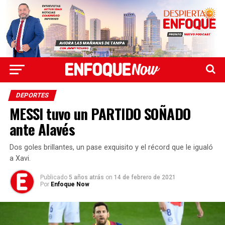
DEPORTES
MESSI tuvo un PARTIDO SOÑADO
ante Alavés
Dos goles brillantes, un pase exquisito y el récord que le igualó
a Xavi.
Publicado
5 años atrás
on
14 de febrero de 2021
Por
Enfoque Now