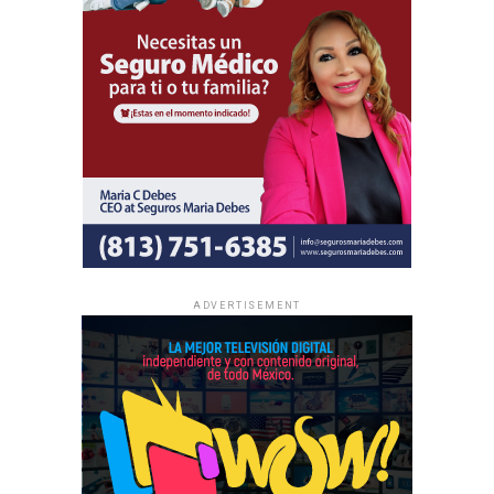
local y en oportunidades de intercambio de ánimo con
hermanos de distintas partes del mundo.
Al igual que las asambleas regionales, la entrada a todas
las asambleas internacionales es completamente gratuita
y no se realizan colectas de dinero.
La información oficial sobre fechas, lugares y el programa
completo de las Asambleas Regionales e Internacionales
está disponible en JW.ORG.
ADVERTISEMENT