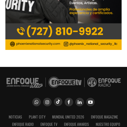
NOTICIAS
PLANT CITY
MUNDIAL UNITED 2026
ENFOQUE MAGAZINE
ENFOQUE RADIO
ENFOQUE TV
ENFOQUE AWARDS
NUESTRO EQUIPO