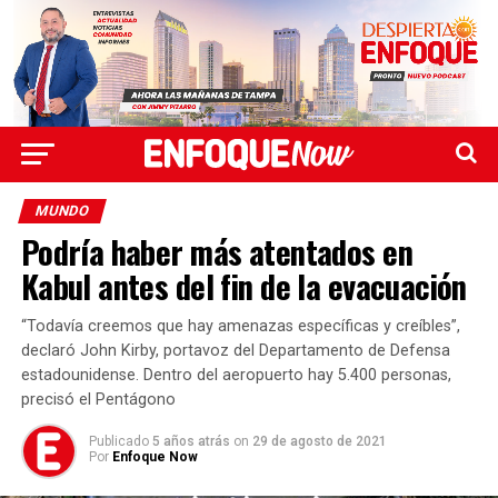
MUNDO
Podría haber más atentados en
Kabul antes del fin de la evacuación
“Todavía creemos que hay amenazas específicas y creíbles”,
declaró John Kirby, portavoz del Departamento de Defensa
estadounidense. Dentro del aeropuerto hay 5.400 personas,
precisó el Pentágono
Publicado
5 años atrás
on
29 de agosto de 2021
Por
Enfoque Now