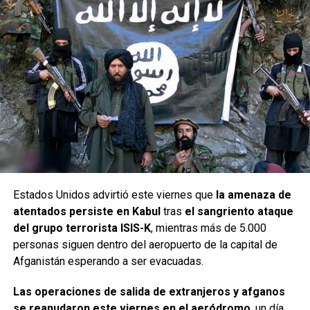
Estados Unidos advirtió este viernes que
la amenaza de
atentados persiste en Kabul
tras
el sangriento ataque
del grupo terrorista ISIS-K
, mientras más de 5.000
personas siguen dentro del aeropuerto de la capital de
Afganistán esperando a ser evacuadas.
Las operaciones de salida de extranjeros y afganos
se reanudaron este viernes en el aeródromo
, un día