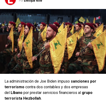
Por
Enfoque Now
La administración de Joe Biden impuso
sanciones por
terrorismo
contra dos contables y dos empresas
del
Líbano
por prestar servicios financieros al
grupo
terrorista Hezbollah
.