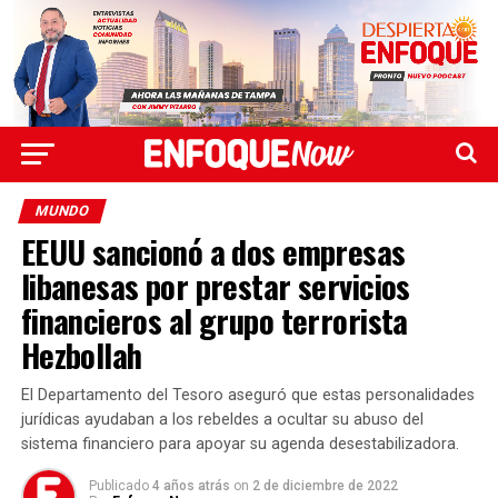
MUNDO
EEUU sancionó a dos empresas
libanesas por prestar servicios
financieros al grupo terrorista
Hezbollah
El Departamento del Tesoro aseguró que estas personalidades
jurídicas ayudaban a los rebeldes a ocultar su abuso del
sistema financiero para apoyar su agenda desestabilizadora.
Publicado
4 años atrás
on
2 de diciembre de 2022