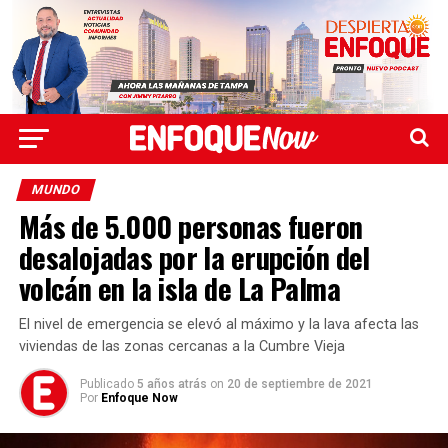
MUNDO
Más de 5.000 personas fueron
desalojadas por la erupción del
volcán en la isla de La Palma
El nivel de emergencia se elevó al máximo y la lava afecta las
viviendas de las zonas cercanas a la Cumbre Vieja
Publicado
5 años atrás
on
20 de septiembre de 2021
Por
Enfoque Now