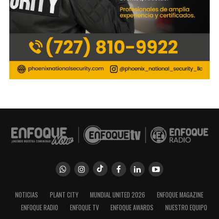
NOTICIAS
PLANT CITY
MUNDIAL UNITED 2026
ENFOQUE MAGAZINE
ENFOQUE RADIO
ENFOQUE TV
ENFOQUE AWARDS
NUESTRO EQUIPO