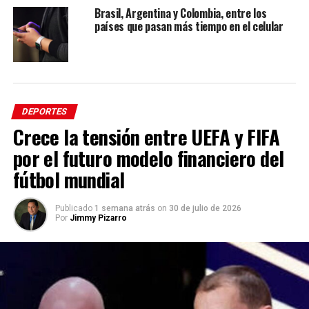
Brasil, Argentina y Colombia, entre los
países que pasan más tiempo en el celular
DEPORTES
Crece la tensión entre UEFA y FIFA
por el futuro modelo financiero del
fútbol mundial
Publicado
1 semana atrás
on
30 de julio de 2026
Por
Jimmy Pizarro