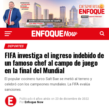
DEPORTES
FIFA investiga el ingreso indebido de
un famoso chef al campo de juego
en la final del Mundial
El popular cocinero turco Salt Bae se metió al terrero y
celebró con los campeones mundiales. La FIFA evalúa
sanciones.
Publicado
4 años atrás
on
23 de diciembre de 2022
Por
Enfoque Now