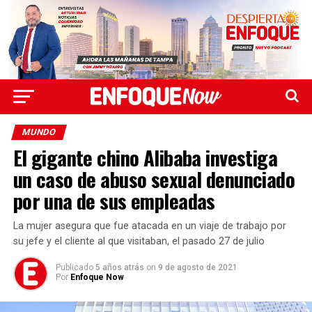
MUNDO
El gigante chino Alibaba investiga
un caso de abuso sexual denunciado
por una de sus empleadas
La mujer asegura que fue atacada en un viaje de trabajo por
su jefe y el cliente al que visitaban, el pasado 27 de julio
Publicado
5 años atrás
on
9 de agosto de 2021
Por
Enfoque Now