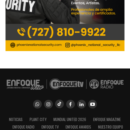
NOTICIAS
PLANT CITY
MUNDIAL UNITED 2026
ENFOQUE MAGAZINE
ENFOQUE RADIO
ENFOQUE TV
ENFOQUE AWARDS
NUESTRO EQUIPO