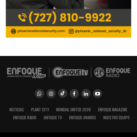
NOTICIAS
PLANT CITY
MUNDIAL UNITED 2026
ENFOQUE MAGAZINE
ENFOQUE RADIO
ENFOQUE TV
ENFOQUE AWARDS
NUESTRO EQUIPO