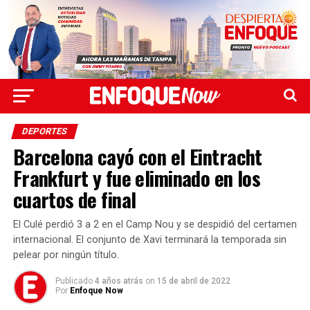
DEPORTES
Barcelona cayó con el Eintracht
Frankfurt y fue eliminado en los
cuartos de final
El Culé perdió 3 a 2 en el Camp Nou y se despidió del certamen
internacional. El conjunto de Xavi terminará la temporada sin
pelear por ningún título.
Publicado
4 años atrás
on
15 de abril de 2022
Por
Enfoque Now