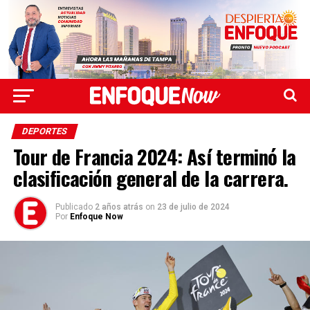
DEPORTES
Tour de Francia 2024: Así terminó la
clasificación general de la carrera.
Publicado
2 años atrás
on
23 de julio de 2024
Por
Enfoque Now