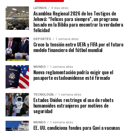
LATINOS
4 días atrás
Asamblea Regional 2026 de los Testigos de
Jehová: “Felices para siempre”, un programa
basado en la Biblia para encontrar la verdadera
felicidad
DEPORTES
1 semana atrás
Crece la tensión entre UEFA y FIFA por el futuro
modelo financiero del fútbol mundial
MUNDO
1 semana atrás
Nueva reglamentación podría exigir que el
pasaporte estadounidense esté firmado
TECNOLOGÍA
1 semana atrás
Estados Unidos restringe el uso de robots
humanoides extranjeros por motivos de
seguridad
MUNDO
1 semana atrás
EE. UU. condiciona fondos para Gavi a vacunas