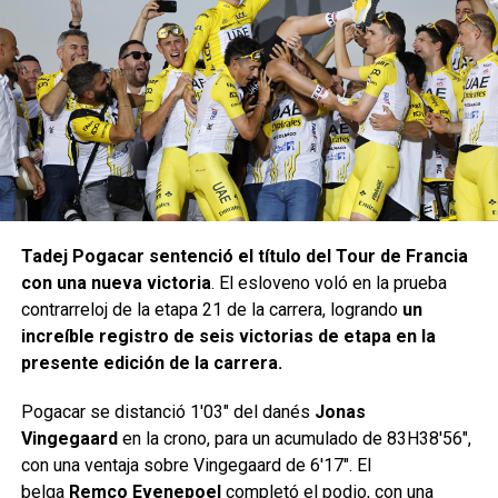
Tadej Pogacar sentenció el título del Tour de Francia
con una nueva victoria
. El esloveno voló en la prueba
contrarreloj de la etapa 21 de la carrera, logrando
un
increíble registro de seis victorias de etapa en la
presente edición de la carrera.
Pogacar se distanció 1′03″ del danés
Jonas
Vingegaard
en la crono, para un acumulado de 83H38′56″,
con una ventaja sobre Vingegaard de 6′17″. El
belga
Remco Evenepoel
completó el podio, con una