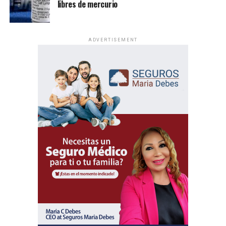
libres de mercurio
ADVERTISEMENT