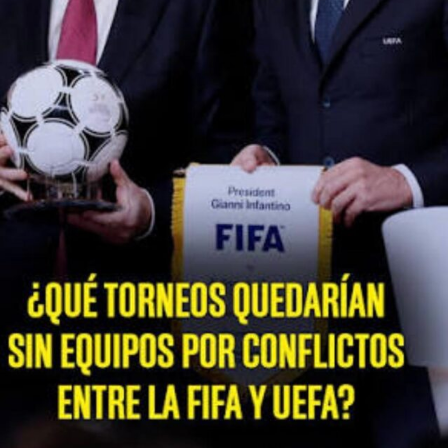
Enfoque Now
Enfoque Now es una plataforma digital dedicada a conectar e
informar a la comunidad latina acerca de los acontecimientos
que suceden a nivel local e internacional.