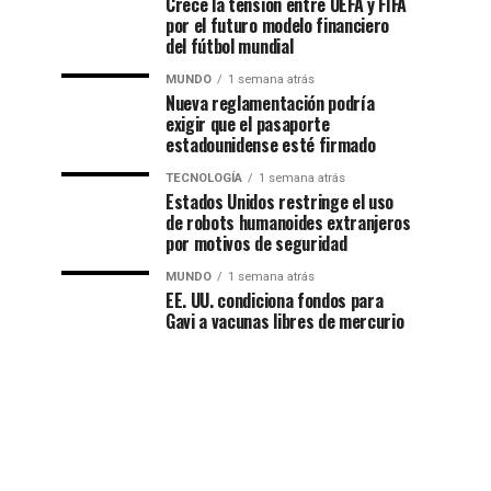
Crece la tensión entre UEFA y FIFA
por el futuro modelo financiero
del fútbol mundial
MUNDO
1 semana atrás
Nueva reglamentación podría
exigir que el pasaporte
estadounidense esté firmado
TECNOLOGÍA
1 semana atrás
Estados Unidos restringe el uso
de robots humanoides extranjeros
por motivos de seguridad
MUNDO
1 semana atrás
EE. UU. condiciona fondos para
Gavi a vacunas libres de mercurio