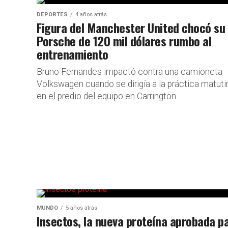
DEPORTES
4 años atrás
Figura del Manchester United chocó su
Porsche de 120 mil dólares rumbo al
entrenamiento
Bruno Fernandes impactó contra una camioneta
Volkswagen cuando se dirigía a la práctica matuti
en el predio del equipo en Carrington.
MUNDO
5 años atrás
Insectos, la nueva proteína aprobada p