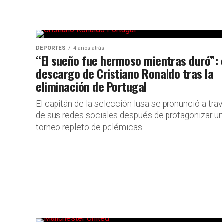
DEPORTES
4 años atrás
“El sueño fue hermoso mientras duró”: 
descargo de Cristiano Ronaldo tras la
eliminación de Portugal
El capitán de la selección lusa se pronunció a tra
de sus redes sociales después de protagonizar u
torneo repleto de polémicas.