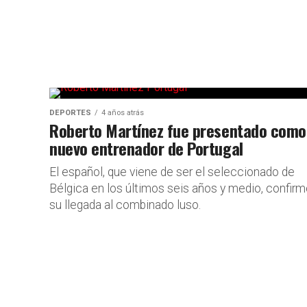
DEPORTES
4 años atrás
Roberto Martínez fue presentado como
nuevo entrenador de Portugal
El español, que viene de ser el seleccionado de
Bélgica en los últimos seis años y medio, confir
su llegada al combinado luso.