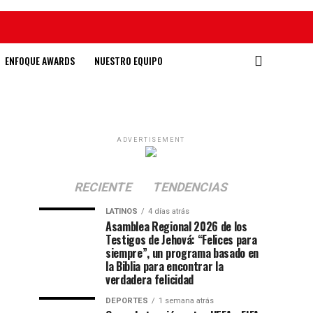
ENFOQUE AWARDS
NUESTRO EQUIPO
ADVERTISEMENT
RECIENTE
TENDENCIAS
LATINOS
4 días atrás
Asamblea Regional 2026 de los
Testigos de Jehová: “Felices para
siempre”, un programa basado en
la Biblia para encontrar la
verdadera felicidad
DEPORTES
1 semana atrás