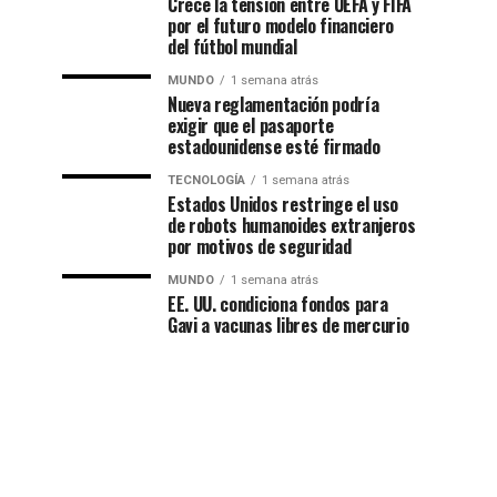
Crece la tensión entre UEFA y FIFA
por el futuro modelo financiero
del fútbol mundial
MUNDO
1 semana atrás
Nueva reglamentación podría
exigir que el pasaporte
estadounidense esté firmado
TECNOLOGÍA
1 semana atrás
Estados Unidos restringe el uso
de robots humanoides extranjeros
por motivos de seguridad
MUNDO
1 semana atrás
EE. UU. condiciona fondos para
Gavi a vacunas libres de mercurio