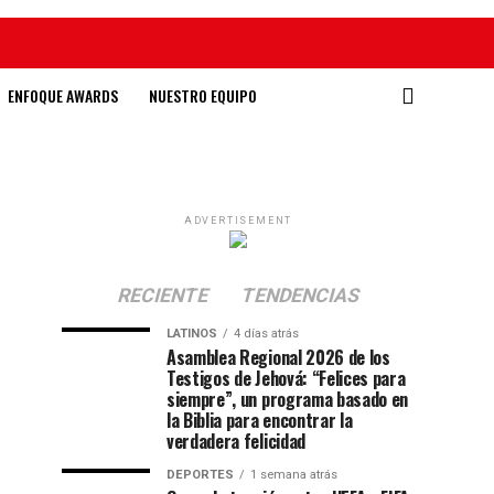
ENFOQUE AWARDS
NUESTRO EQUIPO
ADVERTISEMENT
RECIENTE
TENDENCIAS
LATINOS
4 días atrás
Asamblea Regional 2026 de los
Testigos de Jehová: “Felices para
siempre”, un programa basado en
la Biblia para encontrar la
verdadera felicidad
DEPORTES
1 semana atrás