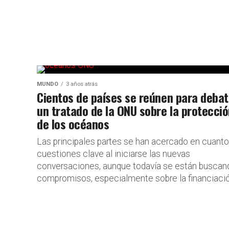
MUNDO
3 años atrás
Cientos de países se reúnen para debat
un tratado de la ONU sobre la protecci
de los océanos
Las principales partes se han acercado en cuanto
cuestiones clave al iniciarse las nuevas
conversaciones, aunque todavía se están buscan
compromisos, especialmente sobre la financiación