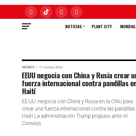
NOTICIAS
PLANT CITY
MUNDIAL
MUNDO
11 meses atrás
EEUU negocia con China y Rusia crear u
fuerza internacional contra pandillas e
Haití
EE.UU. negocia con China y Rusia en la ONU para
crear una fuerza internacional contra las pandillas
Haití La administración Trump propuso ante el
Consejo...