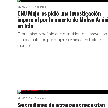
MUNDO
4 años atrás
ONU Mujeres pidió una investigación
imparcial por la muerte de Mahsa Amin
en Irán
El organismo señaló que el incidente subraya “los
abusos sufridos por mujeres y niñas en todo el
mundo”.
MUNDO
4 años atrás
Seis millones de ucranianos necesitan