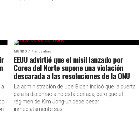
MUNDO
4 años atrás
ir
EEUU advirtió que el misil lanzado por
ón
Corea del Norte supone una violación
descarada a las resoluciones de la ONU
 a
La administración de Joe Biden indicó que la puerta
para la diplomacia no está cerrada, pero que el
do
régimen de Kim Jong-un debe cesar
...
inmediatamente sus...