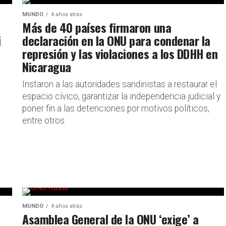
MUNDO
4 años atrás
Más de 40 países firmaron una
i
declaración en la ONU para condenar la
represión y las violaciones a los DDHH en
Nicaragua
Instaron a las autoridades sandinistas a restaurar el
espacio cívico, garantizar la independencia judicial y
poner fin a las detenciones por motivos políticos,
entre otros.
MUNDO
4 años atrás
Asamblea General de la ONU ‘exige’ a