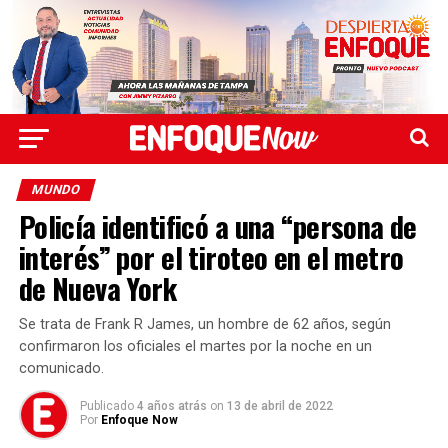
MUNDO
Policía identificó a una “persona de
interés” por el tiroteo en el metro
de Nueva York
Se trata de Frank R James, un hombre de 62 años, según
confirmaron los oficiales el martes por la noche en un
comunicado.
Publicado
4 años atrás
on
13 de abril de 2022
Por
Enfoque Now