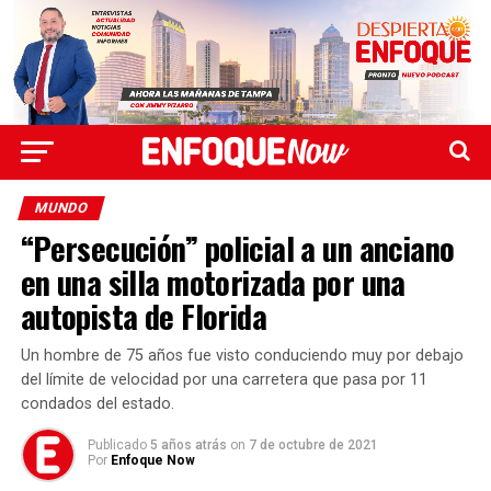
MUNDO
“Persecución” policial a un anciano
en una silla motorizada por una
autopista de Florida
Un hombre de 75 años fue visto conduciendo muy por debajo
del límite de velocidad por una carretera que pasa por 11
condados del estado.
Publicado
5 años atrás
on
7 de octubre de 2021
Por
Enfoque Now