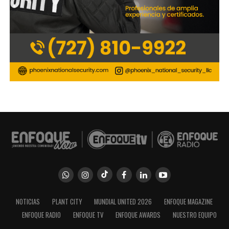
NOTICIAS
PLANT CITY
MUNDIAL UNITED 2026
ENFOQUE MAGAZINE
ENFOQUE RADIO
ENFOQUE TV
ENFOQUE AWARDS
NUESTRO EQUIPO