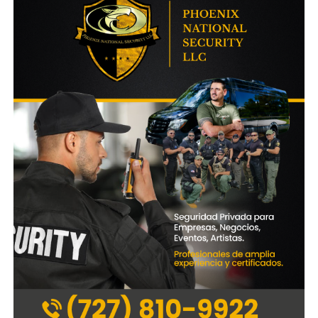
La VTV es uno de los «papeles» más importante para realizar la
transferencia
Esta documentación la debe tener el vendedor (particular o
concesionario) y no se debe avanzar con una operación de
compra si todo esto no está realizado ya que el trámite de
transferencia saldrá observado y no se podrá continuar
hasta tanto no se resuelva el problema.