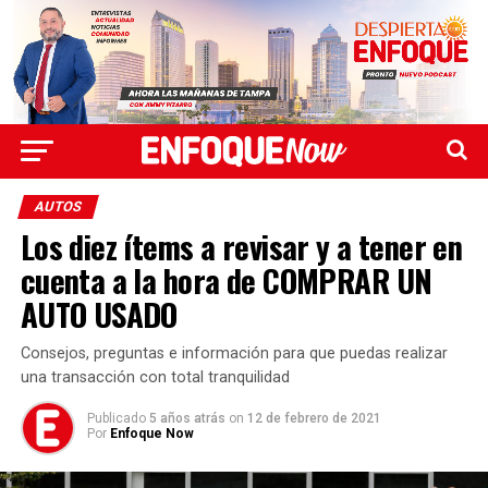
AUTOS
Los diez ítems a revisar y a tener en
cuenta a la hora de COMPRAR UN
AUTO USADO
Consejos, preguntas e información para que puedas realizar
una transacción con total tranquilidad
Publicado
5 años atrás
on
12 de febrero de 2021
Por
Enfoque Now