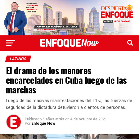
LATINOS
El drama de los menores
encarcelados en Cuba luego de las
marchas
Luego de las masivas manifestaciones del 11-J, las fuerzas de
seguridad de la dictadura detuvieron a cientos de personas.
Publicado
5 años atrás
on
4 de octubre de 2021
Por
Enfoque Now