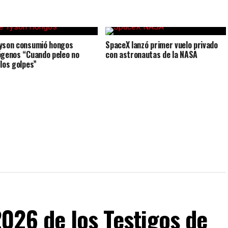
yson consumió hongos
SpaceX lanzó primer vuelo privado
ógenos “Cuando peleo no
con astronautas de la NASA
 los golpes”
026 de los Testigos de