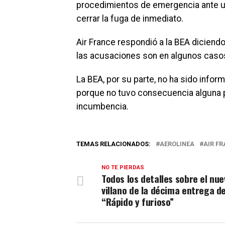
procedimientos de emergencia ante una
cerrar la fuga de inmediato.
Air France respondió a la BEA diciend
las acusaciones son en algunos caso
La BEA, por su parte, no ha sido infor
porque no tuvo consecuencia alguna pa
incumbencia.
TEMAS RELACIONADOS:
AEROLINEA
AIR F
NO TE PIERDAS
Todos los detalles sobre el nue
villano de la décima entrega d
“Rápido y furioso”