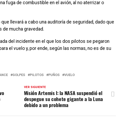
 fuga de combustible en el avión, al no aterrizar o
o que llevará a cabo una auditoría de seguridad, dado que
s de mucha gravedad.
mada del incidente en el que los dos pilotos se pegaron
ra el vuelo y, por ende, según las normas, no es de su
RANCE
GOLPES
PILOTOS
PUÑOS
VUELO
VER SIGUIENTE
vo
Misión Artemis I: la NASA suspendió el
e
despegue su cohete gigante a la Luna
debido a un problema