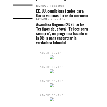
MUNDO
7 días atrás
EE. UU. condiciona fondos para
Gavi a vacunas libres de mercurio
LATINOS
2 días atrás
Asamblea Regional 2026 de los
Testigos de Jehová: “Felices para
siempre”, un programa basado en
la Biblia para encontrar la
verdadera felicidad
ADVERTISEMENT
ADVERTISEMENT
ADVERTISEMENT
ADVERTISEMENT