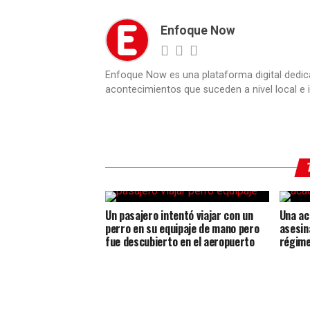
Enfoque Now
Enfoque Now es una plataforma digital dedic
acontecimientos que suceden a nivel local e i
Un pasajero intentó viajar con un
Una ac
perro en su equipaje de mano pero
asesina
fue descubierto en el aeropuerto
régime