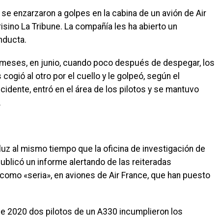
 se enzarzaron a golpes en la cabina de un avión de Air
isino La Tribune. La compañía les ha abierto un
nducta.
s meses, en junio, cuando poco después de despegar, los
 cogió al otro por el cuello y le golpeó, según el
ncidente, entró en el área de los pilotos y se mantuvo
.
 luz al mismo tiempo que la oficina de investigación de
publicó un informe alertando de las reiteradas
a como «seria», en aviones de Air France, que han puesto
e 2020 dos pilotos de un A330 incumplieron los