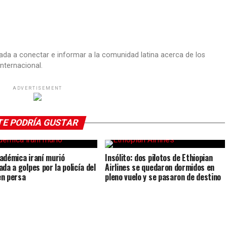
ada a conectar e informar a la comunidad latina acerca de los
nternacional.
ADVERTISEMENT
TE PODRÍA GUSTAR
adémica iraní murió
Insólito: dos pilotos de Ethiopian
da a golpes por la policía del
Airlines se quedaron dormidos en
n persa
pleno vuelo y se pasaron de destino