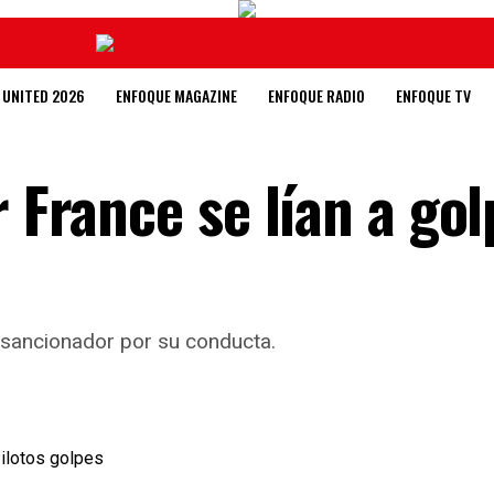
 UNITED 2026
ENFOQUE MAGAZINE
ENFOQUE RADIO
ENFOQUE TV
r France se lían a go
o sancionador por su conducta.