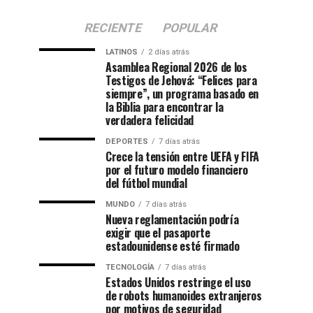
RECIENTE
POPULAR
LATINOS
2 días atrás
Asamblea Regional 2026 de los
Testigos de Jehová: “Felices para
siempre”, un programa basado en
la Biblia para encontrar la
verdadera felicidad
DEPORTES
7 días atrás
Crece la tensión entre UEFA y FIFA
por el futuro modelo financiero
del fútbol mundial
MUNDO
7 días atrás
Nueva reglamentación podría
exigir que el pasaporte
estadounidense esté firmado
TECNOLOGÍA
7 días atrás
Estados Unidos restringe el uso
de robots humanoides extranjeros
por motivos de seguridad