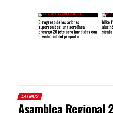
El regreso de los aviones
Mike T
supersónicos: una aerolínea
alucin
encargó 20 jets pero hay dudas con
siento
la viabilidad del proyecto
LATINOS
Asamblea Regional 2