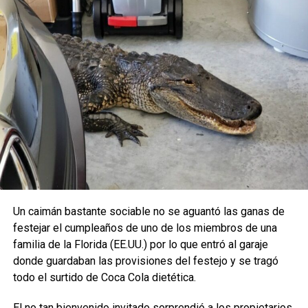
Un caimán bastante sociable no se aguantó las ganas de
festejar el cumpleaños de uno de los miembros de una
familia de la Florida (EE.UU.) por lo que entró al garaje
donde guardaban las provisiones del festejo y se tragó
todo el surtido de Coca Cola dietética.
El no tan bienvenido invitado sorprendió a los propietarios