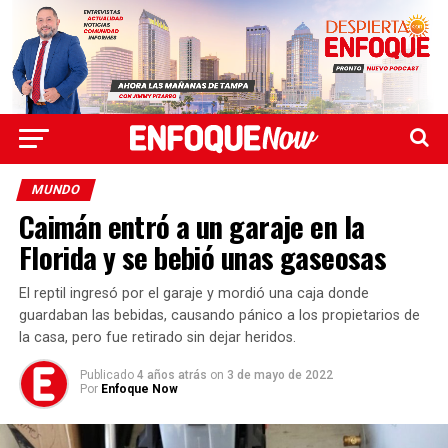
MUNDO
Caimán entró a un garaje en la
Florida y se bebió unas gaseosas
El reptil ingresó por el garaje y mordió una caja donde
guardaban las bebidas, causando pánico a los propietarios de
la casa, pero fue retirado sin dejar heridos.
Publicado
4 años atrás
on
3 de mayo de 2022
Por
Enfoque Now