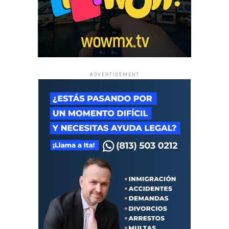
ADVERTISEMENT