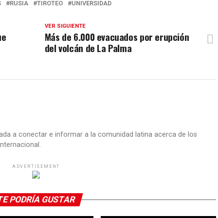
S
RUSIA
TIROTEO
UNIVERSIDAD
VER SIGUIENTE
ue
Más de 6.000 evacuados por erupción
del volcán de La Palma
ada a conectar e informar a la comunidad latina acerca de los
nternacional.
ADVERTISEMENT
TE PODRÍA GUSTAR