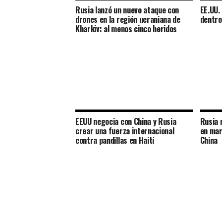
Rusia lanzó un nuevo ataque con
EE.UU.
drones en la región ucraniana de
dentro
Kharkiv: al menos cinco heridos
EEUU negocia con China y Rusia
Rusia 
crear una fuerza internacional
en mar
contra pandillas en Haití
China