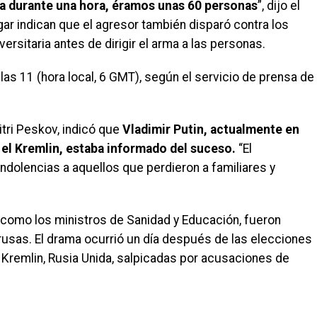
a durante una hora, éramos unas 60 personas
”, dijo el
ar indican que el agresor también disparó contra los
ersitaria antes de dirigir el arma a las personas.
las 11 (hora local, 6 GMT), según el servicio de prensa de
itri Peskov, indicó que
Vladimir Putin, actualmente en
 el Kremlin, estaba informado del suceso.
“El
dolencias a aquellos que perdieron a familiares y
sí como los ministros de Sanidad y Educación, fueron
rusas. El drama ocurrió un día después de las elecciones
l Kremlin, Rusia Unida, salpicadas por acusaciones de