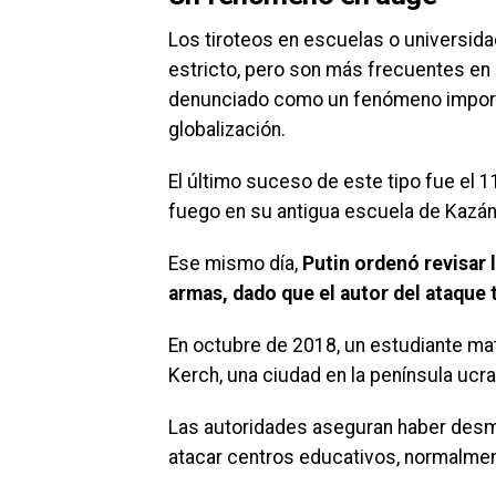
Los tiroteos en escuelas o universida
estricto, pero son más frecuentes en l
denunciado como un fenómeno importa
globalización.
El último suceso de este tipo fue el 
fuego en su antigua escuela de Kazán
Ese mismo día,
Putin ordenó revisar 
armas, dado que el autor del ataque
En octubre de 2018, un estudiante mat
Kerch, una ciudad en la península ucr
Las autoridades aseguran haber desm
atacar centros educativos, normalmen