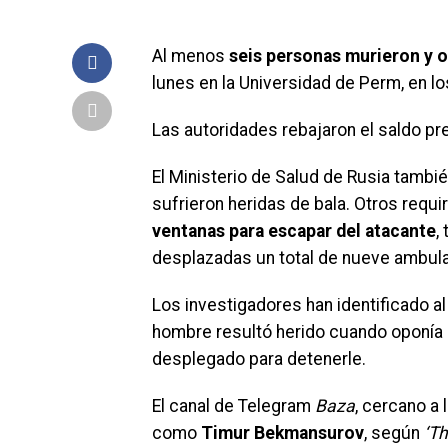
Al menos
seis personas murieron y o
lunes en la Universidad de Perm, en lo
Las autoridades rebajaron el saldo pr
El Ministerio de Salud de Rusia tambié
sufrieron heridas de bala. Otros requ
ventanas para escapar del atacante
,
desplazadas un total de nueve ambula
Los investigadores han identificado al
hombre resultó herido cuando oponía r
desplegado para detenerle.
El canal de Telegram
Baza
, cercano a 
como
Timur Bekmansurov
, según
‘Th