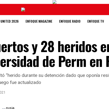
 UNITED 2026
ENFOQUE MAGAZINE
ENFOQUE RADIO
ENFOQUE TV
ertos y 28 heridos e
iversidad de Perm en 
sultó “herido durante su detención dado que oponía resi
luego fue actualizado
2021