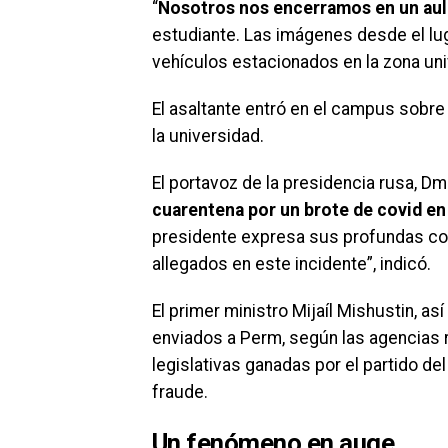
“
Nosotros nos encerramos en un aul
estudiante. Las imágenes desde el lug
vehículos estacionados en la zona univ
El asaltante entró en el campus sobre 
la universidad.
El portavoz de la presidencia rusa, Dm
cuarentena por un brote de covid en
presidente expresa sus profundas con
allegados en este incidente”, indicó.
El primer ministro Mijaíl Mishustin, a
enviados a Perm, según las agencias 
legislativas ganadas por el partido de
fraude.
Un fenómeno en auge