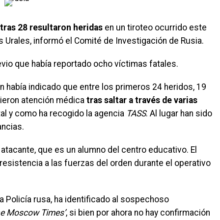
tras 28 resultaron heridas
en un tiroteo ocurrido este
s Urales, informó el Comité de Investigación de Rusia.
evio que había reportado ocho víctimas fatales.
n había indicado que entre los primeros 24 heridos, 19
irieron atención médica
tras saltar a través de varias
 tal y como ha recogido la agencia
TASS
. Al lugar han sido
ncias.
 atacante, que es un alumno del centro educativo. El
esistencia a las fuerzas del orden durante el operativo
la Policía rusa, ha identificado al sospechoso
e Moscow Times’
, si bien por ahora no hay confirmación