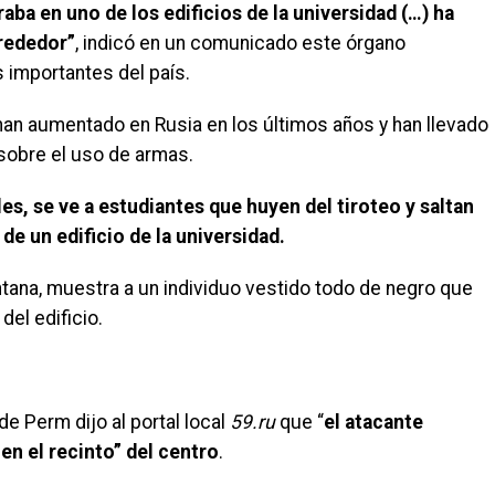
aba en uno de los edificios de la universidad (…) ha
lrededor”
, indicó en un comunicado este órgano
 importantes del país.
han aumentado en Rusia en los últimos años y han llevado
 sobre el uso de armas.
es, se ve a estudiantes que huyen del tiroteo y saltan
 de un edificio de la universidad.
tana, muestra a un individuo vestido todo de negro que
del edificio.
e Perm dijo al portal local
59.ru
que “
el atacante
en el recinto” del centro
.