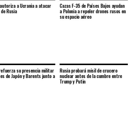
 autoriza a Ucrania a atacar
Cazas F-35 de Países Bajos ayudan
 de Rusia
a Polonia a repeler drones rusos en
su espacio aéreo
refuerza su presencia militar
Rusia probará misil de crucero
es de Japón y Barents junto a
nuclear antes de la cumbre entre
Trump y Putin