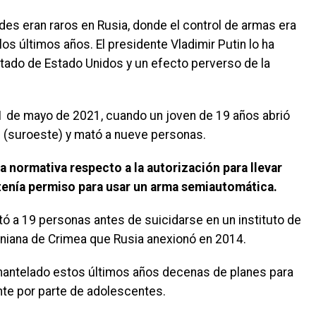
des eran raros en Rusia, donde el control de armas era
os últimos años. El presidente Vladimir Putin lo ha
do de Estado Unidos y un efecto perverso de la
11 de mayo de 2021, cuando un joven de 19 años abrió
 (suroeste) y mató a nueve personas.
la normativa respecto a la autorización para llevar
 tenía permiso para usar un arma semiautomática.
ó a 19 personas antes de suicidarse en un instituto de
aniana de Crimea que Rusia anexionó en 2014.
antelado estos últimos años decenas de planes para
te por parte de adolescentes.