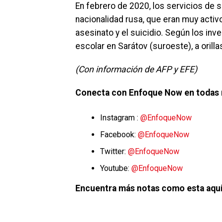
En febrero de 2020, los servicios de 
nacionalidad rusa, que eran muy activ
asesinato y el suicidio. Según los inv
escolar en Sarátov (suroeste), a orilla
(Con información de AFP y EFE)
Conecta con Enfoque Now en todas 
Instagram :
@EnfoqueNow
Facebook:
@EnfoqueNow
Twitter:
@EnfoqueNow
Youtube:
@EnfoqueNow
Encuentra más notas como esta aquí