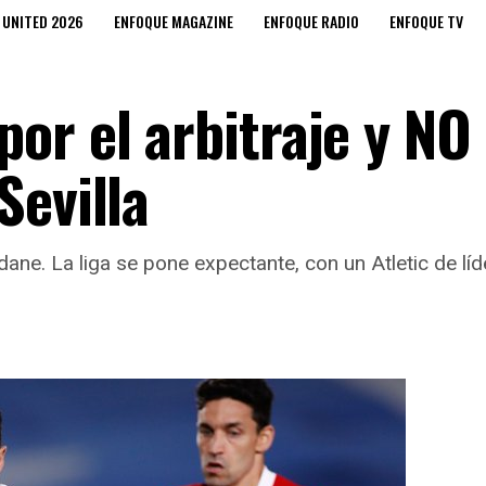
 UNITED 2026
ENFOQUE MAGAZINE
ENFOQUE RADIO
ENFOQUE TV
r el arbitraje y NO 
Sevilla
idane. La liga se pone expectante, con un Atletic de l