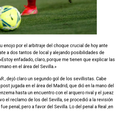
u enojo por el arbitraje del choque crucial de hoy ante
e a dos tantos de local y alejando posibilidades de
 «Estoy enfadado, claro, porque me tienen que explicar las
ano en el área del Sevilla.»
R , dejó claro un segundo gol de los sevillistas. Cabe
post jugada en el área del Madrid, que dió en la mano del
enzema hasta un encuentro con el arquero rival y el jueaz
o el reclamo de los del Sevilla, se procedió a la revisión
ue penal, pero a favor del Sevilla. Lo del penal a Real ,en