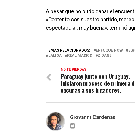
A pesar que no pudo ganar el encuentr
«Contento con nuestro partido, merec
espectacular, muy buena», terminó agr
TEMAS RELACIONADOS:
ENFOQUE NOW
ES
LALIGA
REAL MADRID
ZIDANE
NO TE PIERDAS
Paraguay junto con Uruguay,
iniciaron proceso de primera d
vacunas a sus jugadores.
Giovanni Cardenas