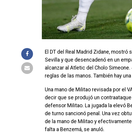
El DT del Real Madrid Zidane, mostró s
Sevilla y que desencadenó en un empat
alcanzar al Atletic del Cholo Simeone.
reglas de las manos. También hay una m
Una mano de Militao revisada por el VA
decir que se produjó un contraataque 
defensor Militao. La jugada la elevó B
de turno sancionó penal. Una vez obtuv
de la mano de Militao y efectivamente f
falta a Benzemá, se anuló.