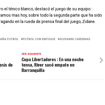
o el ténico blanco, destacó el juego de su equipo :
iamos mas hoy, sobre todo la segunda parte que ha sido
agando en la rueda de prensa final del juego, Zidane.
PAÑA FUTBOL
FUTBOL CON ENFOQUE
GIOVANNI CARDENAS
VER SIGUIENTE
Copa Libertadores : En una noche
osis de
tensa, River sacó empate en
Barranquilla