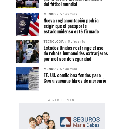
del fútbol mundial
MUNDO
5 días atrás
Nueva reglamentación podría
exigir que el pasaporte
estadounidense esté firmado
TECNOLOGÍA
5 días atrás
Estados Unidos restringe el uso
de robots humanoides extranjeros
por motivos de seguridad
MUNDO
5 días atrás
EE. UU. condiciona fondos para
Gavi a vacunas libres de mercurio
ADVERTISEMENT