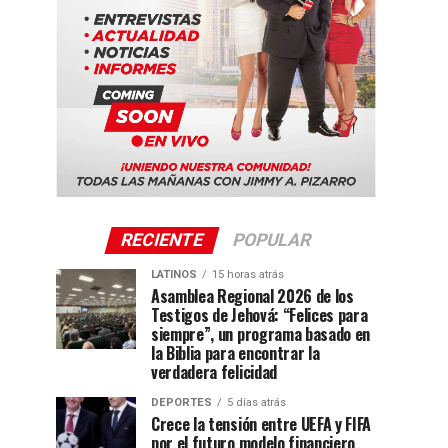
RECIENTE
POPULAR
LATINOS
15 horas atrás
Asamblea Regional 2026 de los
Testigos de Jehová: “Felices para
siempre”, un programa basado en
la Biblia para encontrar la
verdadera felicidad
DEPORTES
5 días atrás
Crece la tensión entre UEFA y FIFA
por el futuro modelo financiero