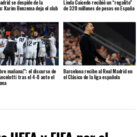
adrid se despide de la
Linda Caicedo recibió un “regalito”
a: Karim Benzema deja el club
de 320 millones de pesos en España
ibre mañana!”: el discurso de
Barcelona recibe al Real Madrid en
Ancelotti tras el 4-0 ante el
el Clásico de la liga española
ona