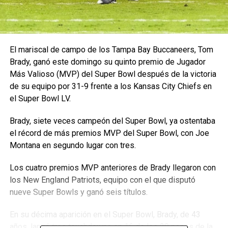
El mariscal de campo de los Tampa Bay Buccaneers, Tom
Brady, ganó este domingo su quinto premio de Jugador
Más Valioso (MVP) del Super Bowl después de la victoria
de su equipo por 31-9 frente a los Kansas City Chiefs en
el Super Bowl LV.
Brady, siete veces campeón del Super Bowl, ya ostentaba
el récord de más premios MVP del Super Bowl, con Joe
Montana en segundo lugar con tres.
Los cuatro premios MVP anteriores de Brady llegaron con
los New England Patriots, equipo con el que disputó
nueve Super Bowls y ganó seis títulos.
En su décima aparición en el Super Bowl, Brady, de 43
años, lanzó tres touchdowns en 16 de los 20 pases de la