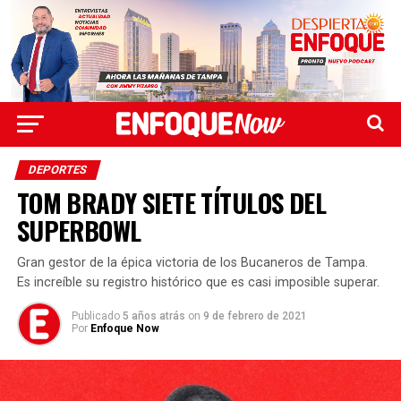
DEPORTES
TOM BRADY SIETE TÍTULOS DEL
SUPERBOWL
Gran gestor de la épica victoria de los Bucaneros de Tampa.
Es increíble su registro histórico que es casi imposible superar.
Publicado
5 años atrás
on
9 de febrero de 2021
Por
Enfoque Now