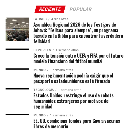
RECIENTE
POPULAR
LATINOS
4 días atrás
Asamblea Regional 2026 de los Testigos de
Jehová: “Felices para siempre”, un programa
basado en la Biblia para encontrar la verdadera
felicidad
DEPORTES
1 semana atrás
Crece la tensión entre UEFA y FIFA por el futuro
modelo financiero del fútbol mundial
MUNDO
1 semana atrás
Nueva reglamentación podría exigir que el
pasaporte estadounidense esté firmado
TECNOLOGÍA
1 semana atrás
Estados Unidos restringe el uso de robots
humanoides extranjeros por motivos de
seguridad
MUNDO
1 semana atrás
EE. UU. condiciona fondos para Gavi a vacunas
libres de mercurio