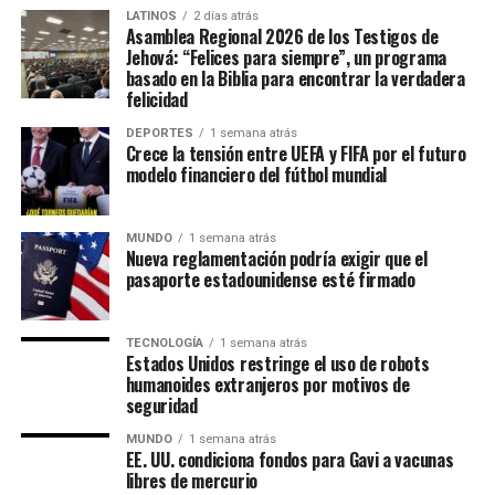
LATINOS
2 días atrás
Asamblea Regional 2026 de los Testigos de
Jehová: “Felices para siempre”, un programa
basado en la Biblia para encontrar la verdadera
felicidad
DEPORTES
1 semana atrás
Crece la tensión entre UEFA y FIFA por el futuro
modelo financiero del fútbol mundial
MUNDO
1 semana atrás
Nueva reglamentación podría exigir que el
pasaporte estadounidense esté firmado
TECNOLOGÍA
1 semana atrás
Estados Unidos restringe el uso de robots
humanoides extranjeros por motivos de
seguridad
MUNDO
1 semana atrás
EE. UU. condiciona fondos para Gavi a vacunas
libres de mercurio