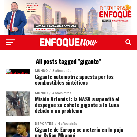
All posts tagged "gigante"
MUNDO
3 años atrás
Gigante automotriz apuesta por los
combustibles sintéticos
MUNDO
4 años atrás
Misión Artemis I: la NASA suspendió el
despegue su cohete gigante a la Luna
debido a un problema
DEPORTES
4 años atrás
Gigante de Europa se metería en la puja
por Kylian Mbappé