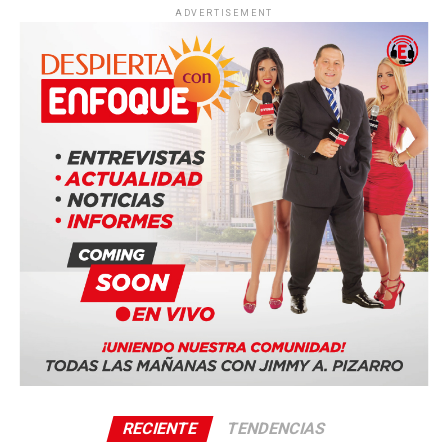
ADVERTISEMENT
RECIENTE
TENDENCIAS