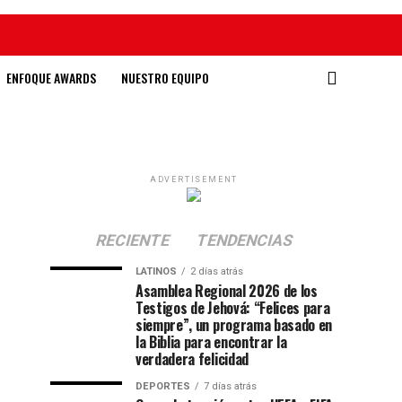
ENFOQUE AWARDS
NUESTRO EQUIPO
ADVERTISEMENT
RECIENTE
TENDENCIAS
LATINOS
2 días atrás
Asamblea Regional 2026 de los
Testigos de Jehová: “Felices para
siempre”, un programa basado en
la Biblia para encontrar la
verdadera felicidad
DEPORTES
7 días atrás