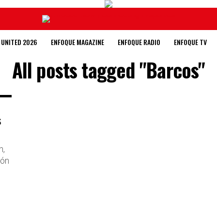
 UNITED 2026
ENFOQUE MAGAZINE
ENFOQUE RADIO
ENFOQUE TV
All posts tagged "Barcos"
s
n,
ión