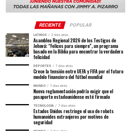
RECIENTE
POPULAR
LATINOS
2 días atrás
Asamblea Regional 2026 de los Testigos de
Jehová: “Felices para siempre”, un programa
basado en la Biblia para encontrar la verdadera
felicidad
DEPORTES
7 días atrás
Crece la tensión entre UEFA y FIFA por el futuro
modelo financiero del fútbol mundial
MUNDO
7 días atrás
Nueva reglamentación podría exigir que el
pasaporte estadounidense esté firmado
TECNOLOGÍA
7 días atrás
Estados Unidos restringe el uso de robots
humanoides extranjeros por motivos de
seguridad