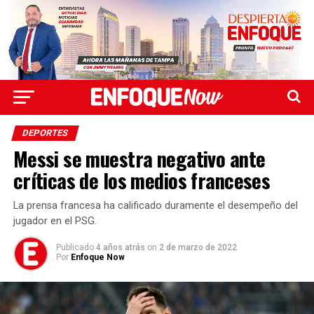
DEPORTES
Messi se muestra negativo ante
críticas de los medios franceses
La prensa francesa ha calificado duramente el desempeño del
jugador en el PSG.
Publicado
4 años atrás
on
2 de marzo de 2022
Por
Enfoque Now