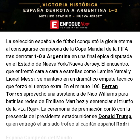
La selección española de fútbol conquistó la gloria eterna
al consagrarse campeona de la Copa Mundial de la FIFA
tras derrotar
1-0 a Argentina
en una final épica disputada
en el Estadio de Nueva York/Nueva Jersey. El encuentro,
que enfrentó cara a cara a estrellas como Lamine Yamal y
Lionel Messi, se mantuvo en un dramático empate técnico
que forzó el tiempo extra. En el minuto 106,
Ferran
Torres
aprovechó una asistencia de Nico Williams para
batir las redes de Emiliano Martínez y sentenciar el triunfo
de la «La Roja». La ceremonia de premiación contó con la
presencia del presidente estadounidense
Donald Trump
,
quien entregó el ansiado trofeo al capitán español
Rodri
España Campeón del Mundo