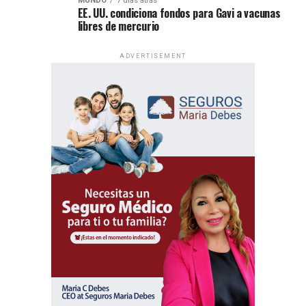
MUNDO
7 días atrás
EE. UU. condiciona fondos para Gavi a vacunas
libres de mercurio
ADVERTISEMENT