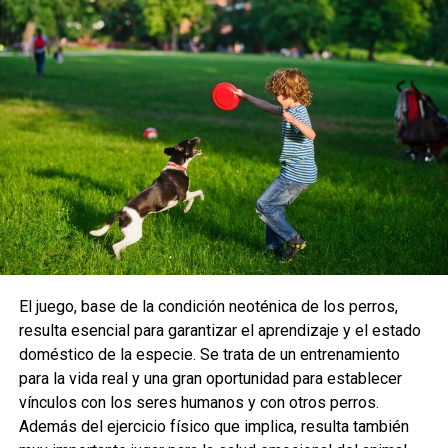
El juego, base de la condición neoténica de los perros,
resulta esencial para garantizar el aprendizaje y el estado
doméstico de la especie. Se trata de un entrenamiento
para la vida real y una gran oportunidad para establecer
vínculos con los seres humanos y con otros perros.
Además del ejercicio físico que implica, resulta también