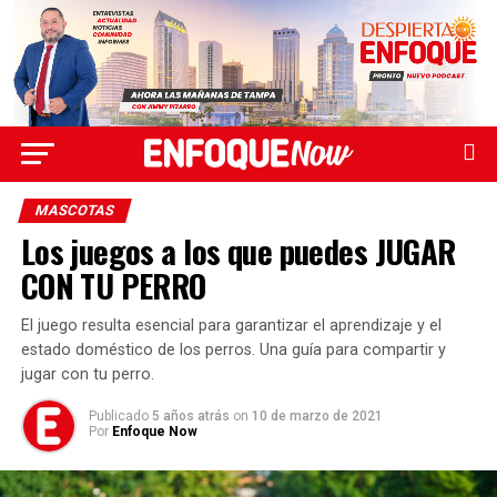
MASCOTAS
Los juegos a los que puedes JUGAR
CON TU PERRO
El juego resulta esencial para garantizar el aprendizaje y el
estado doméstico de los perros. Una guía para compartir y
jugar con tu perro.
Publicado
5 años atrás
on
10 de marzo de 2021
Por
Enfoque Now