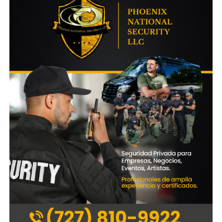
Encuentra más notas como esta aquí:
MASCOTAS
<
>
Una lista-guía de juegos que podes compartir con tu perro