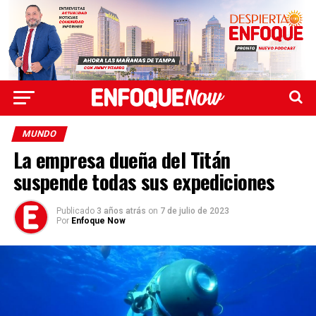
MUNDO
La empresa dueña del Titán
suspende todas sus expediciones
Publicado
3 años atrás
on
7 de julio de 2023
Por
Enfoque Now