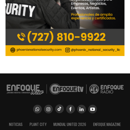
NOTICIAS
PLANT CITY
MUNDIAL UNITED 2026
ENFOQUE MAGAZINE