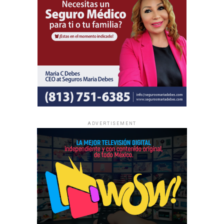
y no se realizan colectas de dinero.
La información oficial sobre fechas, lugares y el programa
completo de las Asambleas Regionales e Internacionales
está disponible en JW.ORG.
ADVERTISEMENT