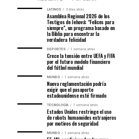
LATINOS
3 días atrás
Asamblea Regional 2026 de los
Testigos de Jehová: “Felices para
siempre”, un programa basado en
la Biblia para encontrar la
verdadera felicidad
DEPORTES
1 semana atrás
Crece la tensión entre UEFA y FIFA
por el futuro modelo financiero
del fútbol mundial
MUNDO
1 semana atrás
Nueva reglamentación podría
exigir que el pasaporte
estadounidense esté firmado
TECNOLOGÍA
1 semana atrás
Estados Unidos restringe el uso
de robots humanoides extranjeros
por motivos de seguridad
MUNDO
1 semana atrás