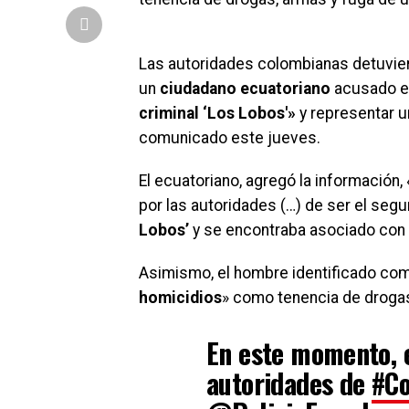
Las autoridades colombianas detuvie
un
ciudadano ecuatoriano
acusado en
criminal ‘Los Lobos'»
y representar un
comunicado este jueves.
El ecuatoriano, agregó la información
por las autoridades (…) de ser el seg
Lobos’
y se encontraba asociado con 
Asimismo, el hombre identificado c
homicidios
» como tenencia de drogas
En este momento, 
autoridades de
#C