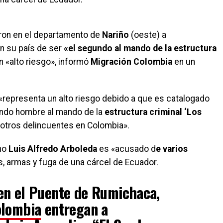
ron en el departamento de
Nariño
(oeste) a
 su país de ser
«el segundo al mando de la estructura
 «alto riesgo», informó
Migración Colombia
en un
, «representa un alto riesgo debido a que es catalogado
undo hombre al mando de la
estructura criminal ‘Los
otros delincuentes en Colombia».
omo
Luis Alfredo Arboleda
es «acusado d
e varios
, armas y fuga de una cárcel de Ecuador.
en el Puente de Rumichaca,
olombia
entregan a