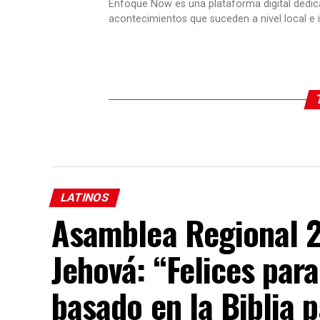
Enfoque Now es una plataforma digital dedic
acontecimientos que suceden a nivel local e i
LATINOS
Asamblea Regional 2
Jehová: “Felices par
basado en la Biblia p