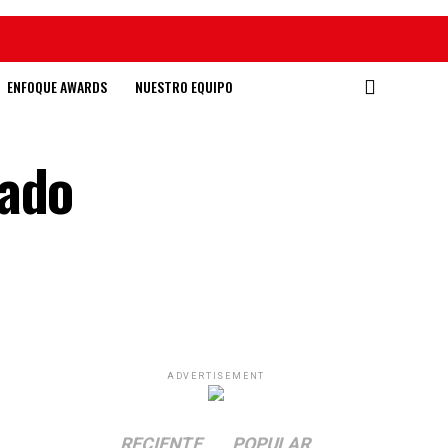
ENFOQUE AWARDS
NUESTRO EQUIPO
lado
ADVERTISEMENT
RECIENTE
POPULAR