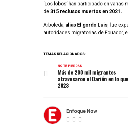
‘Los lobos’ han participado en varia
de
315 reclusos muertos en 2021.
Arboleda,
alias El gordo Luis
, fue exp
autoridades migratorias de Ecuador, en
TEMAS RELACIONADOS:
NO TE PIERDAS
Más de 200 mil migrantes
atravesaron el Darién en lo que
2023
Enfoque Now