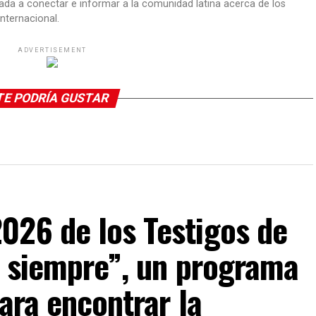
ada a conectar e informar a la comunidad latina acerca de los
nternacional.
ADVERTISEMENT
TE PODRÍA GUSTAR
026 de los Testigos de
a siempre”, un programa
ara encontrar la