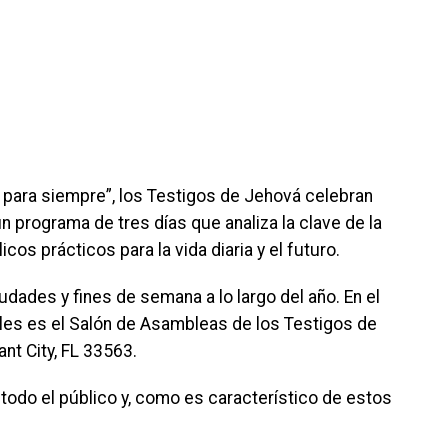
s para siempre”, los Testigos de Jehová celebran
programa de tres días que analiza la clave de la
os prácticos para la vida diaria y el futuro.
dades y fines de semana a lo largo del año. En el
uales es el Salón de Asambleas de los Testigos de
nt City, FL 33563.
a todo el público y, como es característico de estos