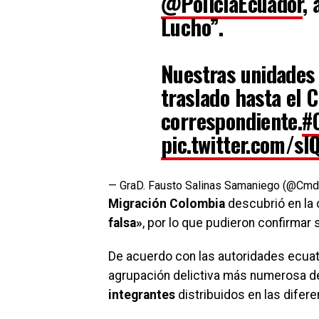
@PoliciaEcuador
, 
Lucho”.
Nuestras unidades 
traslado hasta el 
correspondiente.
#
pic.twitter.com/s
— GraD. Fausto Salinas Samaniego (@Cmd
Migración Colombia
descubrió en la
falsa»
, por lo que pudieron confirmar 
De acuerdo con las autoridades ecuat
agrupación delictiva más numerosa 
integrantes
distribuidos en las difer