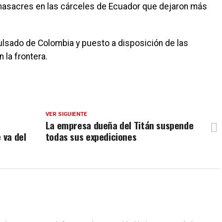
s masacres en las cárceles de Ecuador que dejaron más
ulsado de Colombia y puesto a disposición de las
 la frontera.
VER SIGUIENTE
La empresa dueña del Titán suspende
 va del
todas sus expediciones