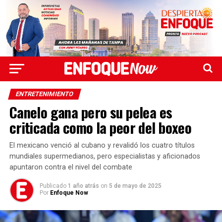
ENTRETENIMIENTO
Canelo gana pero su pelea es
criticada como la peor del boxeo
El mexicano venció al cubano y revalidó los cuatro títulos
mundiales supermedianos, pero especialistas y aficionados
apuntaron contra el nivel del combate
Publicado
1 año atrás
on
5 de mayo de 2025
Por
Enfoque Now