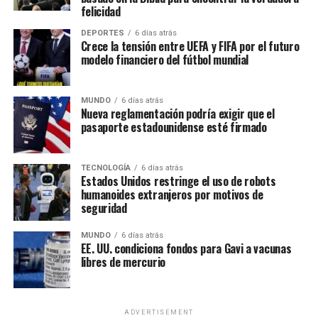
felicidad
DEPORTES
6 días atrás
Crece la tensión entre UEFA y FIFA por el futuro
modelo financiero del fútbol mundial
MUNDO
6 días atrás
Nueva reglamentación podría exigir que el
pasaporte estadounidense esté firmado
TECNOLOGÍA
6 días atrás
Estados Unidos restringe el uso de robots
humanoides extranjeros por motivos de
seguridad
MUNDO
6 días atrás
EE. UU. condiciona fondos para Gavi a vacunas
libres de mercurio
ADVERTISEMENT