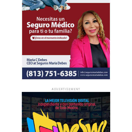
Al igual que las asambleas regionales, la entrada a todas
las asambleas internacionales es completamente gratuita
y no se realizan colectas de dinero.
La información oficial sobre fechas, lugares y el programa
completo de las Asambleas Regionales e Internacionales
está disponible en JW.ORG.
ADVERTISEMENT