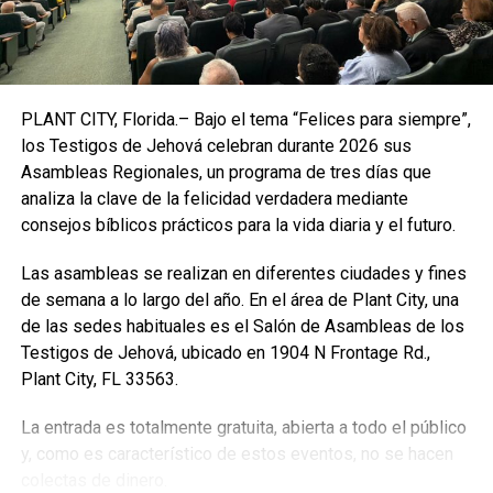
PLANT CITY, Florida.– Bajo el tema “Felices para siempre”,
los Testigos de Jehová celebran durante 2026 sus
Asambleas Regionales, un programa de tres días que
analiza la clave de la felicidad verdadera mediante
consejos bíblicos prácticos para la vida diaria y el futuro.
Las asambleas se realizan en diferentes ciudades y fines
de semana a lo largo del año. En el área de Plant City, una
de las sedes habituales es el Salón de Asambleas de los
Testigos de Jehová, ubicado en 1904 N Frontage Rd.,
Plant City, FL 33563.
La entrada es totalmente gratuita, abierta a todo el público
y, como es característico de estos eventos, no se hacen
colectas de dinero.