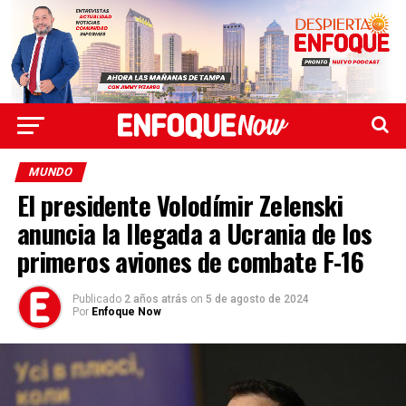
MUNDO
El presidente Volodímir Zelenski
anuncia la llegada a Ucrania de los
primeros aviones de combate F-16
Publicado
2 años atrás
on
5 de agosto de 2024
Por
Enfoque Now