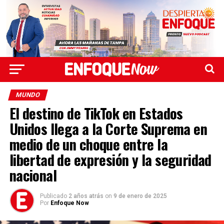
MUNDO
El destino de TikTok en Estados
Unidos llega a la Corte Suprema en
medio de un choque entre la
libertad de expresión y la seguridad
nacional
Publicado
2 años atrás
on
9 de enero de 2025
Por
Enfoque Now