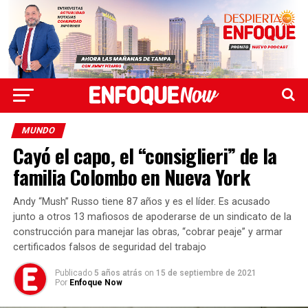
MUNDO
Cayó el capo, el “consiglieri” de la
familia Colombo en Nueva York
Andy “Mush” Russo tiene 87 años y es el líder. Es acusado
junto a otros 13 mafiosos de apoderarse de un sindicato de la
construcción para manejar las obras, “cobrar peaje” y armar
certificados falsos de seguridad del trabajo
Publicado
5 años atrás
on
15 de septiembre de 2021
Por
Enfoque Now