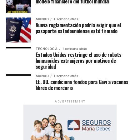
modelo financiero del fútbol mundial
MUNDO
1 semana atrás
Nueva reglamentación podría exigir que el
pasaporte estadounidense esté firmado
TECNOLOGÍA
1 semana atrás
Estados Unidos restringe el uso de robots
humanoides extranjeros por motivos de
seguridad
MUNDO
1 semana atrás
EE. UU. condiciona fondos para Gavi a vacunas
libres de mercurio
ADVERTISEMENT