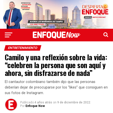
ENTRETENIMIENTO
Camilo y una reflexión sobre la vida:
“celebren la persona que son aquí y
ahora, sin disfrazarse de nada”
El cantautor colombiano también dijo que las personas
deberían dejar de preocuparse por los “likes” que consiguen en
sus fotos de Instagram.
Publicado
4 años atrás
on
9 de diciembre de 2022
Por
Enfoque Now