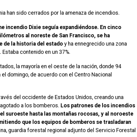
ia han sido cerrados por la amenaza de incendios.
me incendio Dixie seguía expandiéndose. En cinco
ilómetros al noreste de San Francisco, se ha
 de la historia del estado
y ha ennegrecido una zona
. Estaba contenido en un 37%.
ados, la mayoría en el oeste de la nación, donde 94
 el domingo, de acuerdo con el Centro Nacional
través del occidente de Estados Unidos, creando una
a agotado a los bomberos.
Los patrones de los incendios
el suroeste hasta las montañas rocosas, y al noroeste
ermitiendo que los equipos de bomberos se trasladaran
ina, guardia forestal regional adjunto del Servicio Forestal