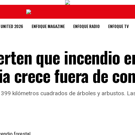
 UNITED 2026
ENFOQUE MAGAZINE
ENFOQUE RADIO
ENFOQUE TV
erten que incendio e
ia crece fuera de con
399 kilómetros cuadrados de árboles y arbustos. Las