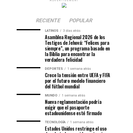
ADVERTISEMENT
RECIENTE
POPULAR
LATINOS
3 días atrás
Asamblea Regional 2026 de los
Testigos de Jehová: “Felices para
siempre”, un programa basado en
la Biblia para encontrar la
verdadera felicidad
DEPORTES
1 semana atrás
Crece la tensión entre UEFA y FIFA
por el futuro modelo financiero
del fútbol mundial
MUNDO
1 semana atrás
Nueva reglamentación podría
exigir que el pasaporte
estadounidense esté firmado
TECNOLOGÍA
1 semana atrás
Estados Unidos restringe el uso