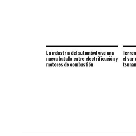
La industria del automóvil vive una
Terrem
nueva batalla entre electrificación y
el sur 
motores de combustión
tsuna