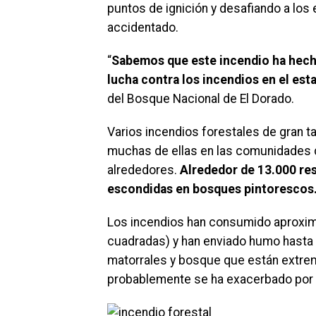
puntos de ignición y desafiando a los
accidentado.
“
Sabemos que este incendio ha hecho 
lucha contra los incendios en el est
del Bosque Nacional de El Dorado.
Varios incendios forestales de gran t
muchas de ellas en las comunidades de
alrededores.
Alrededor de 13.000 re
escondidas en bosques pintorescos
Los incendios han consumido aproxim
cuadradas) y han enviado humo hasta l
matorrales y bosque que están extr
probablemente se ha exacerbado por e