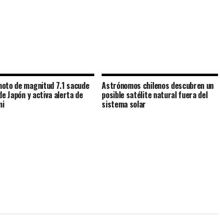
oto de magnitud 7.1 sacude
Astrónomos chilenos descubren un
de Japón y activa alerta de
posible satélite natural fuera del
mi
sistema solar