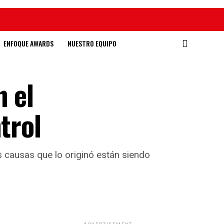
ENFOQUE AWARDS
NUESTRO EQUIPO
n el
trol
 causas que lo originó están siendo