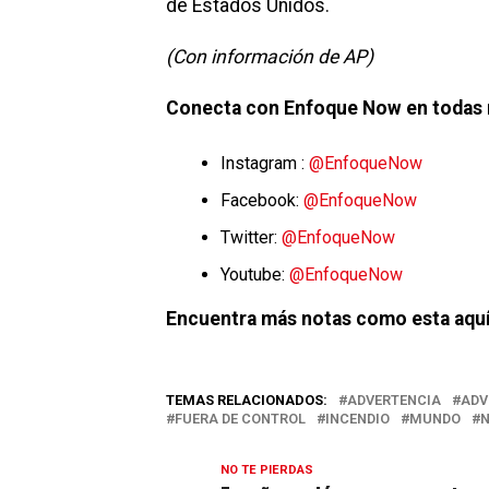
de Estados Unidos.
(Con información de AP)
Conecta con Enfoque Now en todas 
Instagram :
@EnfoqueNow
Facebook:
@EnfoqueNow
Twitter:
@EnfoqueNow
Youtube:
@EnfoqueNow
Encuentra más notas como esta aquí
TEMAS RELACIONADOS:
ADVERTENCIA
ADV
FUERA DE CONTROL
INCENDIO
MUNDO
N
NO TE PIERDAS