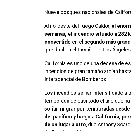
Nueve bosques nacionales de Californ
Al noroeste del fuego Caldor,
el enor
semanas, el incendio situado a 282 k
convertido en el segundo más grande
que duplica el tamaño de Los Ángeles
California es uno de una decena de est
incendios de gran tamaño ardían hasta
Interagencial de Bomberos .
Los incendios se han intensificado a 
temporada de casi todo el año que h
solían migrar por temporadas desde 
del pacífico y luego a California, p
de un lugar a otro
, dijo Anthony Scard