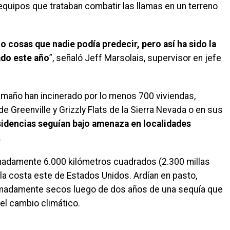
 equipos que trataban combatir las llamas en un terreno
cosas que nadie podía predecir, pero así ha sido la
ado este año
”, señaló Jeff Marsolais, supervisor en jefe
amaño han incinerado por lo menos 700 viviendas,
 Greenville y Grizzly Flats de la Sierra Nevada o en sus
sidencias seguían bajo amenaza en localidades
.
adamente 6.000 kilómetros cuadrados (2.300 millas
a costa este de Estados Unidos. Ardían en pasto,
emadamente secos luego de dos años de una sequía que
l cambio climático.