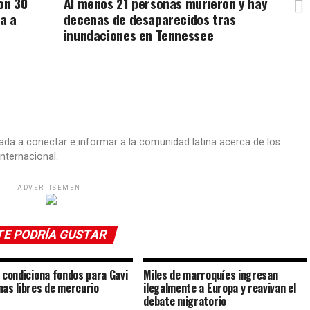
on 30
Al menos 21 personas murieron y hay
a a
decenas de desaparecidos tras
inundaciones en Tennessee
ada a conectar e informar a la comunidad latina acerca de los
nternacional.
ADVERTISEMENT
TE PODRÍA GUSTAR
. condiciona fondos para Gavi
Miles de marroquíes ingresan
nas libres de mercurio
ilegalmente a Europa y reavivan el
debate migratorio