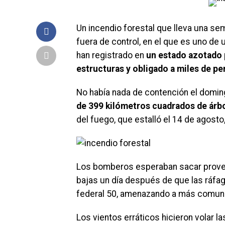
Un incendio forestal que lleva una se
fuera de control, en el que es uno d
han registrado en
un estado azotado p
estructuras y obligado a miles de pe
No había nada de contención el doming
de 399 kilómetros cuadrados de árbo
del fuego, que estalló el 14 de agosto
Los bomberos esperaban sacar provec
bajas un día después de que las ráfaga
federal 50, amenazando a más comuni
Los vientos erráticos hicieron volar 