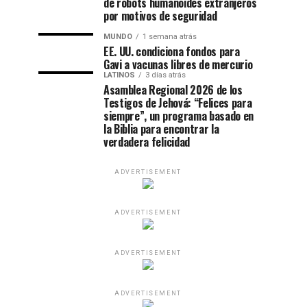
de robots humanoides extranjeros
por motivos de seguridad
MUNDO
1 semana atrás
EE. UU. condiciona fondos para
Gavi a vacunas libres de mercurio
LATINOS
3 días atrás
Asamblea Regional 2026 de los
Testigos de Jehová: “Felices para
siempre”, un programa basado en
la Biblia para encontrar la
verdadera felicidad
ADVERTISEMENT
ADVERTISEMENT
ADVERTISEMENT
ADVERTISEMENT