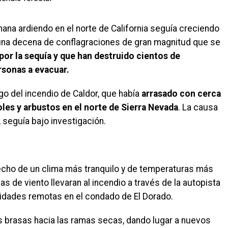
mana ardiendo en el norte de California seguía creciendo
e una decena de conflagraciones de gran magnitud que se
or la sequía y que han destruido cientos de
rsonas a evacuar.
o del incendio de Caldor, que había
arrasado con cerca
les y arbustos en el norte de Sierra Nevada
. La causa
, seguía bajo investigación.
ho de un clima más tranquilo y de temperaturas más
s de viento llevaran al incendio a través de la autopista
dades remotas en el condado de El Dorado.
las brasas hacia las ramas secas, dando lugar a nuevos