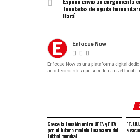
España envió un cargamento c
toneladas de ayuda humanitari
Haití
Enfoque Now
Enfoque Now es una plataforma digital dedic
acontecimientos que suceden a nivel local e i
Crece la tensión entre UEFA y FIFA
EE. UU
por el futuro modelo financiero del
a vacu
fútbol mundial