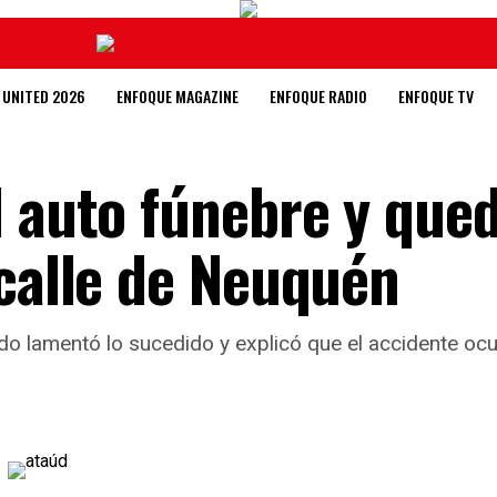
 UNITED 2026
ENFOQUE MAGAZINE
ENFOQUE RADIO
ENFOQUE TV
l auto fúnebre y que
 calle de Neuquén
do lamentó lo sucedido y explicó que el accidente ocu