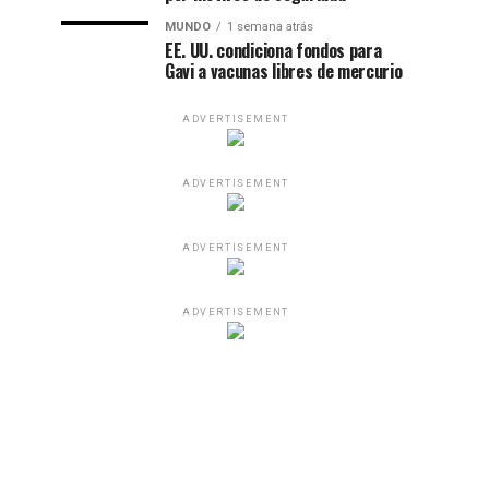
MUNDO
1 semana atrás
EE. UU. condiciona fondos para
Gavi a vacunas libres de mercurio
ADVERTISEMENT
ADVERTISEMENT
ADVERTISEMENT
ADVERTISEMENT