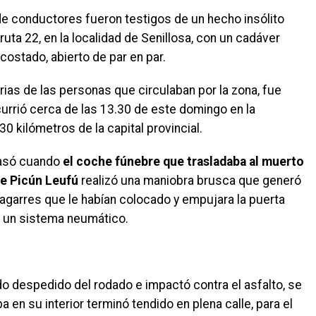
de conductores fueron testigos de un hecho insólito
uta 22, en la localidad de Senillosa, con un cadáver
 costado, abierto de par en par.
rias de las personas que circulaban por la zona, fue
rrió cerca de las 13.30 de este domingo en la
 kilómetros de la capital provincial.
pasó cuando
el coche fúnebre que trasladaba al muerto
 de Picún Leufú
realizó una maniobra brusca que generó
 agarres que le habían colocado y empujara la puerta
n un sistema neumático.
do despedido del rodado e impactó contra el asfalto, se
a en su interior terminó tendido en plena calle, para el