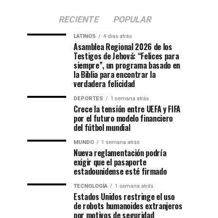
RECIENTE
POPULAR
LATINOS
4 días atrás
Asamblea Regional 2026 de los
Testigos de Jehová: “Felices para
siempre”, un programa basado en
la Biblia para encontrar la
verdadera felicidad
DEPORTES
1 semana atrás
Crece la tensión entre UEFA y FIFA
por el futuro modelo financiero
del fútbol mundial
MUNDO
1 semana atrás
Nueva reglamentación podría
exigir que el pasaporte
estadounidense esté firmado
TECNOLOGÍA
1 semana atrás
Estados Unidos restringe el uso
de robots humanoides extranjeros
por motivos de seguridad