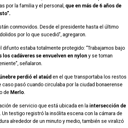
por la familia y el personal,
que en más de 6 años de
sto”.
están conmovidos. Desde el presidente hasta el último
olidos por lo que sucedió”, agregaron.
 difunto estaba totalmente protegido: “Trabajamos bajo
s los cadáveres se envuelven en nylon
y se toman
niente”, señalaron.
únebre perdió el ataúd
en el que transportaba los restos
e caso pasó cuando circulaba por la ciudad bonaerense
do de
Merlo
.
ación de servicio que está ubicada en la
intersección de
. Un testigo registró la insólita escena con la cámara de
e dura alrededor de un minuto y medio, también se viralizó