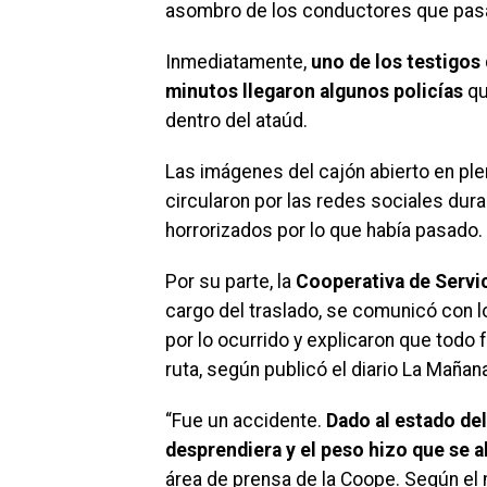
asombro de los conductores que pasab
Inmediatamente,
uno de los testigos
minutos llegaron algunos policías
qu
dentro del ataúd.
Las imágenes del cajón abierto en ple
circularon por las redes sociales dur
horrorizados por lo que había pasado.
Por su parte, la
Cooperativa de Servic
cargo del traslado, se comunicó con lo
por lo ocurrido y explicaron que todo 
ruta, según publicó el diario La Maña
“Fue un accidente.
Dado al estado de
desprendiera y el peso hizo que se a
área de prensa de la Coope. Según el