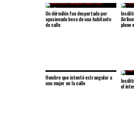
Un dormilón fue despertado por
Insólit
apasionado beso de una habitante
Airlin
de calle
pleno 
Hombre que intentó estrangular a
Insóli
una mujer en la calle
el int