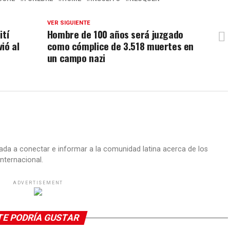
VER SIGUIENTE
ití
Hombre de 100 años será juzgado
ió al
como cómplice de 3.518 muertes en
un campo nazi
ada a conectar e informar a la comunidad latina acerca de los
nternacional.
ADVERTISEMENT
TE PODRÍA GUSTAR