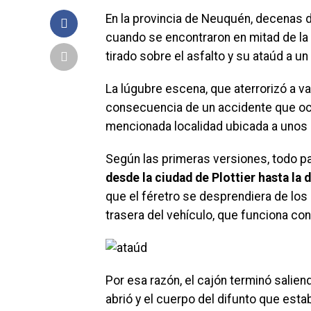
En la provincia de Neuquén, decenas 
cuando se encontraron en mitad de la r
tirado sobre el asfalto y su ataúd a un
La lúgubre escena, que aterrorizó a va
consecuencia de un accidente que ocu
mencionada localidad ubicada a unos 30
Según las primeras versiones, todo 
desde la ciudad de Plottier hasta la
que el féretro se desprendiera de los
trasera del vehículo, que funciona co
Por esa razón, el cajón terminó salien
abrió y el cuerpo del difunto que estab