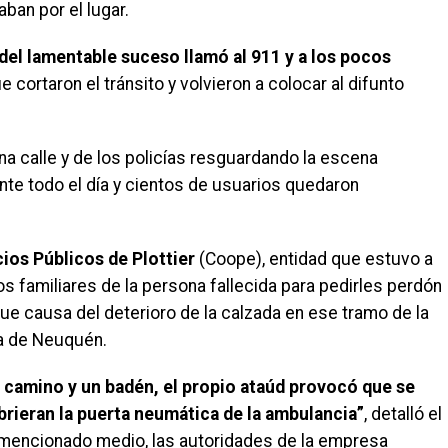
an por el lugar.
 del lamentable suceso llamó al 911 y a los pocos
e cortaron el tránsito y volvieron a colocar al difunto
na calle y de los policías resguardando la escena
ante todo el día y cientos de usuarios quedaron
ios Públicos de Plottier
(Coope), entidad que estuvo a
s familiares de la persona fallecida para pedirles perdón
fue causa del deterioro de la calzada en ese tramo de la
na de Neuquén.
l camino y un badén, el propio ataúd provocó que se
brieran la puerta neumática de la ambulancia”
, detalló el
 mencionado medio, las autoridades de la empresa