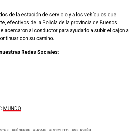
s de la estación de servicio y a los vehículos que
te, efectivos de la Policía de la provincia de Buenos
e acercaron al conductor para ayudarlo a subir el cajón a
ontinuar con su camino.
nuestras Redes Sociales:
:
MUNDO
OCHE
FÚNEBRE
HOME
INSOLITO
NEUQUÉN