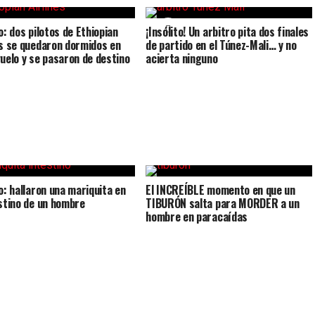
o: dos pilotos de Ethiopian
¡Insólito! Un arbitro pita dos finales
es se quedaron dormidos en
de partido en el Túnez-Mali… y no
vuelo y se pasaron de destino
acierta ninguno
to: hallaron una mariquita en
El INCREÍBLE momento en que un
estino de un hombre
TIBURÓN salta para MORDER a un
hombre en paracaídas