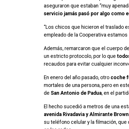
aseguraron que estaban “muy apenadas 
servicio jamás pasó por algo como e
“Los chicos que hicieron el traslado 
empleado de la Cooperativa estamos d
Además, remarcaron que el cuerpo del
un estricto protocolo, por lo que
todo
recaudos para evitar cualquier inconve
En enero del año pasado, otro
coche f
mortales de una persona, pero en est
de
San Antonio de Padua
, en el parti
El hecho sucedió a metros de una est
avenida Rivadavia y Almirante Brown
su teléfono celular y la filmación, qu