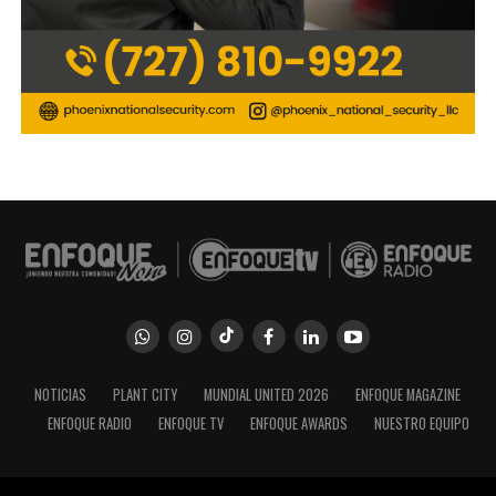
NOTICIAS
PLANT CITY
MUNDIAL UNITED 2026
ENFOQUE MAGAZINE
ENFOQUE RADIO
ENFOQUE TV
ENFOQUE AWARDS
NUESTRO EQUIPO