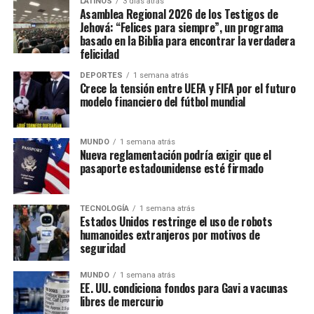
LATINOS
3 días atrás
Asamblea Regional 2026 de los Testigos de
Jehová: “Felices para siempre”, un programa
basado en la Biblia para encontrar la verdadera
felicidad
DEPORTES
1 semana atrás
Crece la tensión entre UEFA y FIFA por el futuro
modelo financiero del fútbol mundial
MUNDO
1 semana atrás
Nueva reglamentación podría exigir que el
pasaporte estadounidense esté firmado
TECNOLOGÍA
1 semana atrás
Estados Unidos restringe el uso de robots
humanoides extranjeros por motivos de
seguridad
MUNDO
1 semana atrás
EE. UU. condiciona fondos para Gavi a vacunas
libres de mercurio