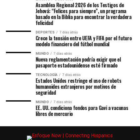
Asamblea Regional 2026 de los Testigos de
Jehová: “Felices para siempre”, un programa
basado en la Biblia para encontrar la verdadera
felicidad
DEPORTES
7 días atrás
Crece la tensión entre UEFA y FIFA por el futuro
modelo financiero del fútbol mundial
MUNDO
7 días atrás
Nueva reglamentación podría exigir que el
pasaporte estadounidense esté firmado
TECNOLOGÍA
7 días atrás
Estados Unidos restringe el uso de robots
humanoides extranjeros por motivos de
seguridad
MUNDO
7 días atrás
EE. UU. condiciona fondos para Gavi a vacunas
libres de mercurio