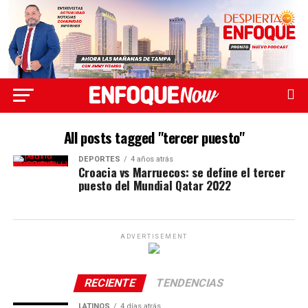
All posts tagged "tercer puesto"
DEPORTES
4 años atrás
Croacia vs Marruecos: se define el tercer
puesto del Mundial Qatar 2022
ADVERTISEMENT
RECIENTE
TENDENCIAS
LATINOS
4 días atrás