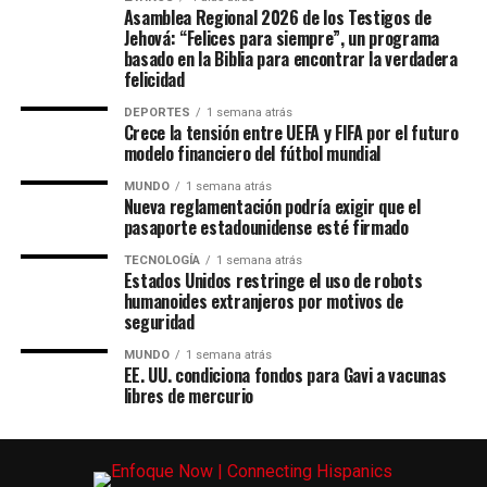
Asamblea Regional 2026 de los Testigos de
Jehová: “Felices para siempre”, un programa
basado en la Biblia para encontrar la verdadera
felicidad
DEPORTES
1 semana atrás
Crece la tensión entre UEFA y FIFA por el futuro
modelo financiero del fútbol mundial
MUNDO
1 semana atrás
Nueva reglamentación podría exigir que el
pasaporte estadounidense esté firmado
TECNOLOGÍA
1 semana atrás
Estados Unidos restringe el uso de robots
humanoides extranjeros por motivos de
seguridad
MUNDO
1 semana atrás
EE. UU. condiciona fondos para Gavi a vacunas
libres de mercurio